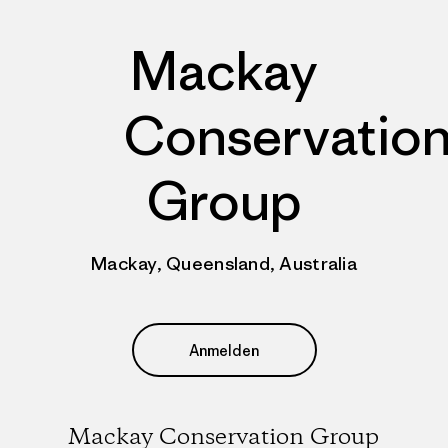
Mackay
Conservatio
Group
Mackay, Queensland, Australia
Anmelden
Mackay Conservation Group