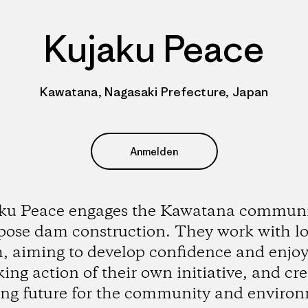
Kujaku Peace
Kawatana, Nagasaki Prefecture, Japan
Anmelden
ku Peace engages the Kawatana communi
pose dam construction. They work with lo
, aiming to develop confidence and enj
king action of their own initiative, and cr
ong future for the community and enviro