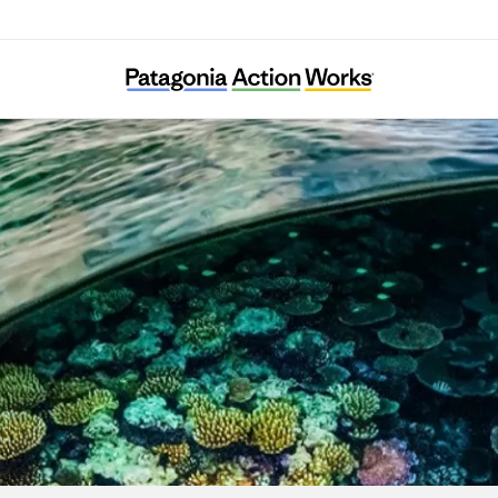
Kujaku Peace