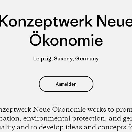
Konzeptwerk Neu
Ökonomie
Leipzig, Saxony, Germany
Anmelden
nzeptwerk Neue Ökonomie works to prom
cation, environmental protection, and ge
ality and to develop ideas and concepts f