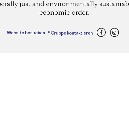
ocially just and environmentally sustainab
economic order.
Facebook
Insta
Website besuchen
Gruppe kontaktieren