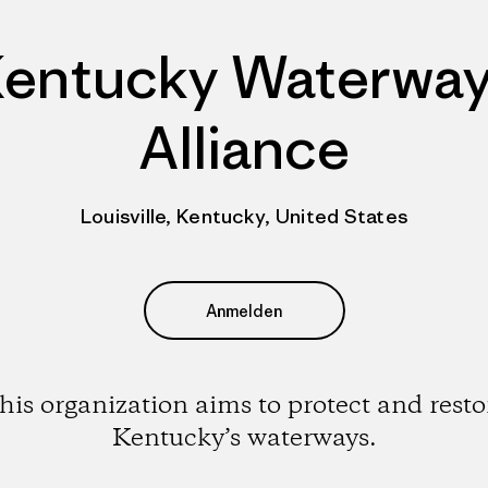
entucky Waterwa
Alliance
Louisville, Kentucky, United States
Anmelden
his organization aims to protect and resto
Kentucky’s waterways.