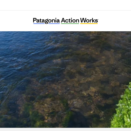
Kentucky Waterways Alliance