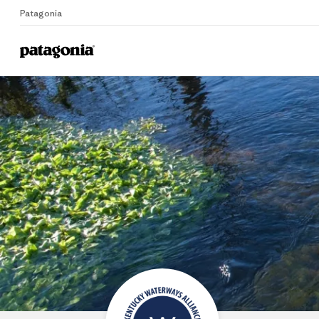
Patagonia
Home