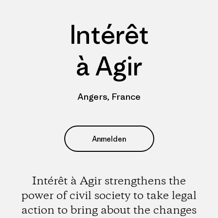
Intérêt
à Agir
Angers, France
Anmelden
Intérêt à Agir strengthens the
power of civil society to take legal
action to bring about the changes