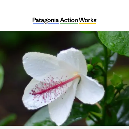
Hui o Ko‘olaupoko