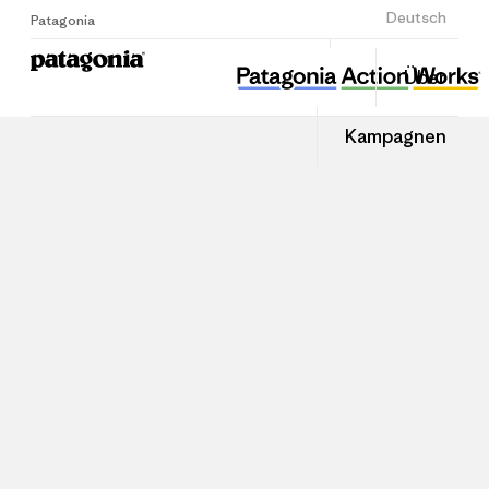
Anmelden
Deutsch
Patagonia
Über
Kampagnen