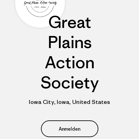
Great
Plains
Action
Society
Iowa City, Iowa, United States
Anmelden