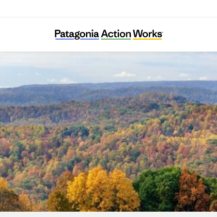
eneral Incorporated Foundation Morinozaid