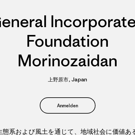
eneral Incorporat
Foundation
Morinozaidan
上野原市, Japan
Anmelden
生態系および風土を通じて、地域社会に価値あ