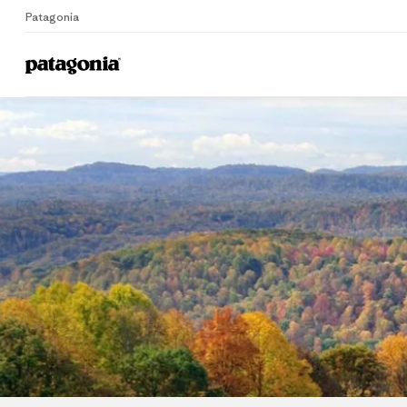
Patagonia
G
Home