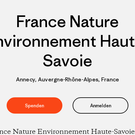
France Nature
nvironnement Haut
Savoie
Annecy, Auvergne-Rhône-Alpes, France
Spenden
Anmelden
nce Nature Environnement Haute-Savoie 