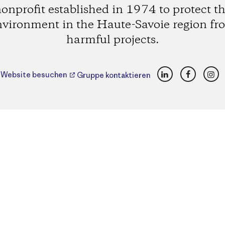
onprofit established in 1974 to protect t
nvironment in the Haute-Savoie region fr
harmful projects.
LinkedIn
Faceboo
Ins
Website besuchen
Gruppe kontaktieren