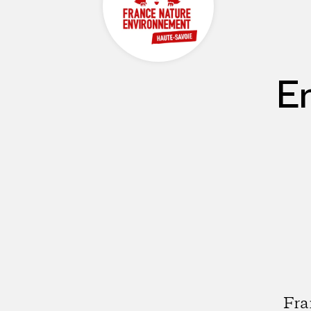
E
Fra