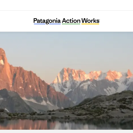
France Nature Environnement Haute-Savoi