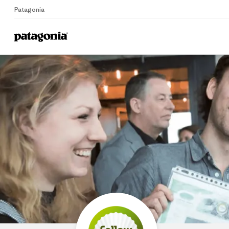
Patagonia
Home