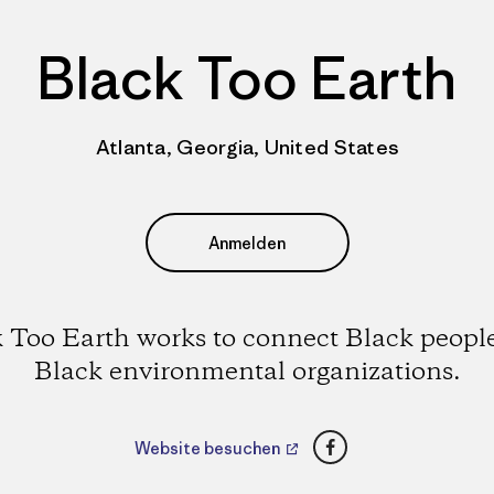
Black Too Earth
Atlanta, Georgia, United States
Anmelden
 Too Earth works to connect Black peopl
Black environmental organizations.
Facebook
Website besuchen