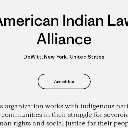
American Indian La
Alliance
DeWitt, New York, United States
Anmelden
s organization works with indigenous nat
communities in their struggle for soverei
an rights and social justice for their peop