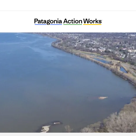
American Indian Law Alliance