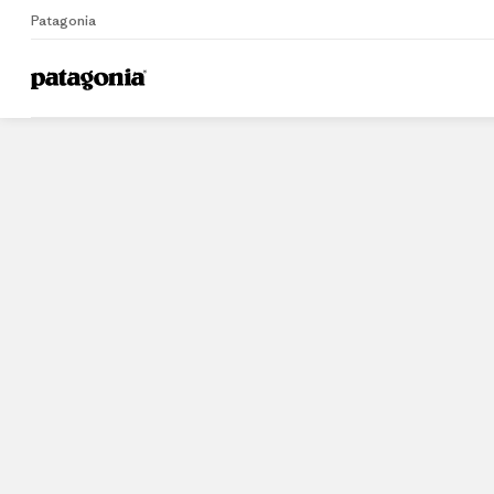
Patagonia
Home
Stores