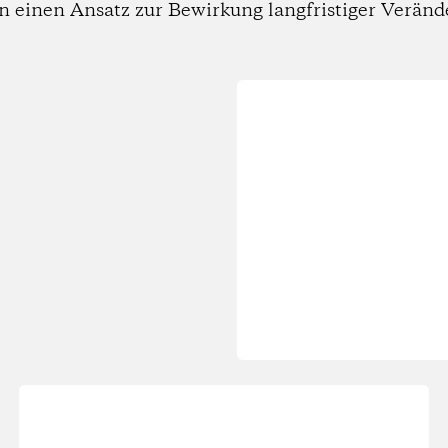
n einen Ansatz zur Bewirkung langfristiger Verän
Wird
geladen...