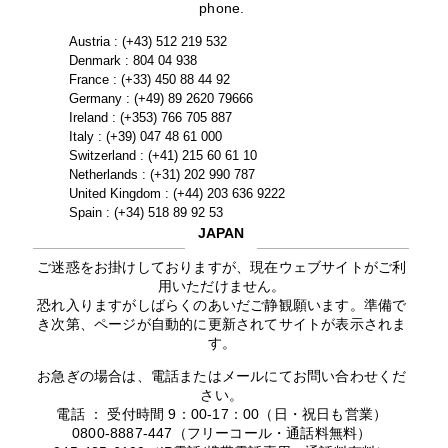
phone.
Austria : (+43) 512 219 532
Denmark : 804 04 938
France : (+33) 450 88 44 92
Germany : (+49) 89 2620 79666
Ireland : (+353) 766 705 887
Italy : (+39) 047 48 61 000
Switzerland : (+41) 215 60 61 10
Netherlands : (+31) 202 990 787
United Kingdom : (+44) 203 636 9222
Spain : (+34) 518 89 92 53
JAPAN
ご迷惑をお掛けしておりますが、現在ウェブサイトがご利
用いただけません。
恐れ入りますがしばらくのあいだご静観願います。準備で
き次第、ページが自動的に更新されてサイトが表示されま
す。
お急ぎの場合は、電話またはメールにてお問い合わせくだ
さい。
電話 ： 受付時間 9：00-17：00（日・祝日も営業）
0800-8887-447（フリーコール・通話料無料）