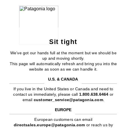
Sit tight
We’ve got our hands full at the moment but we should be
up and moving shortly.
This page will automatically refresh and bring you into the
website as soon as we can handle it.
U.S. & CANADA
If you live in the United States or Canada and need to
contact us immediately, please call
1.800.638.6464
or
email
customer_service@patagonia.com
.
EUROPE
European customers can email
directsales.europe@patagonia.com
or reach us by