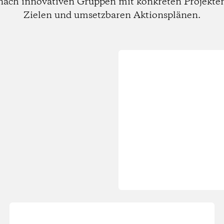
nach innovativen Gruppen mit konkreten Projekte
Zielen und umsetzbaren Aktionsplänen.
Wird
geladen...