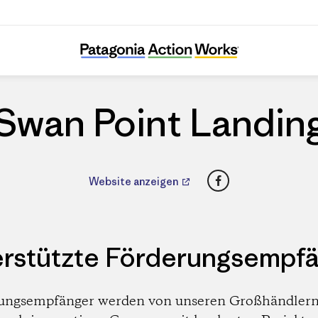
Swan Point Landing
Swan Point Landin
Facebook
Website anzeigen
rstützte Förderungsempf
ungsempfänger werden von unseren Großhändlern