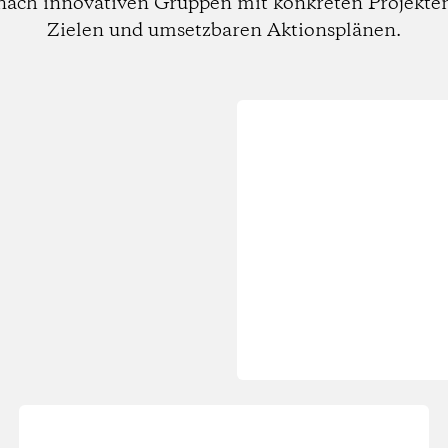
nach innovativen Gruppen mit konkreten Projekte
Zielen und umsetzbaren Aktionsplänen.
Wird
geladen...