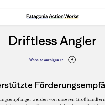
Driftless Angler
Driftless Angler
Facebook
Website anzeigen
rstützte Förderungsempf
ungsempfänger werden von unseren Großhändlern