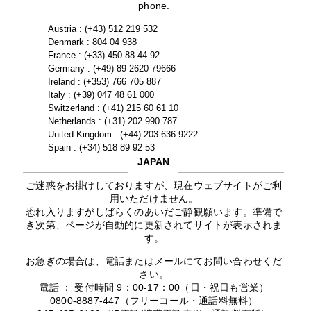
phone.
Austria : (+43) 512 219 532
Denmark : 804 04 938
France : (+33) 450 88 44 92
Germany : (+49) 89 2620 79666
Ireland : (+353) 766 705 887
Italy : (+39) 047 48 61 000
Switzerland : (+41) 215 60 61 10
Netherlands : (+31) 202 990 787
United Kingdom : (+44) 203 636 9222
Spain : (+34) 518 89 92 53
JAPAN
ご迷惑をお掛けしておりますが、現在ウェブサイトがご利
用いただけません。
恐れ入りますがしばらくのあいだご静観願います。準備で
き次第、ページが自動的に更新されてサイトが表示されま
す。
お急ぎの場合は、電話またはメールにてお問い合わせくだ
さい。
電話 ： 受付時間 9：00-17：00（日・祝日も営業）
0800-8887-447（フリーコール・通話料無料）