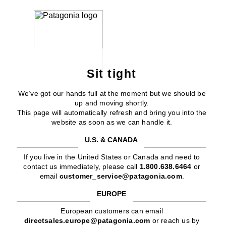
Sit tight
We’ve got our hands full at the moment but we should be
up and moving shortly.
This page will automatically refresh and bring you into the
website as soon as we can handle it.
U.S. & CANADA
If you live in the United States or Canada and need to
contact us immediately, please call
1.800.638.6464
or
email
customer_service@patagonia.com
.
EUROPE
European customers can email
directsales.europe@patagonia.com
or reach us by