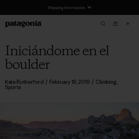
Shipping Information
Iniciándome en el
boulder
Kate Rutherford
/
February 19, 2019
/
Climbing
,
Sports