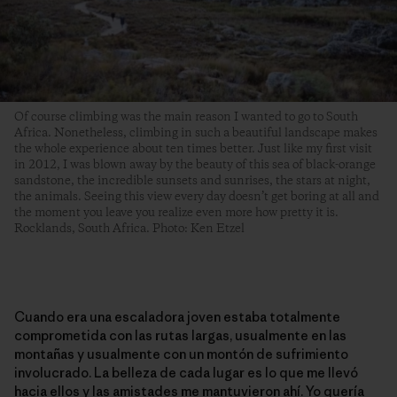
Of course climbing was the main reason I wanted to go to South
Africa. Nonetheless, climbing in such a beautiful landscape makes
the whole experience about ten times better. Just like my first visit
in 2012, I was blown away by the beauty of this sea of black-orange
sandstone, the incredible sunsets and sunrises, the stars at night,
the animals. Seeing this view every day doesn’t get boring at all and
the moment you leave you realize even more how pretty it is.
Rocklands, South Africa. Photo: Ken Etzel
Cuando era una escaladora joven estaba totalmente
comprometida con las rutas largas, usualmente en las
montañas y usualmente con un montón de sufrimiento
involucrado. La belleza de cada lugar es lo que me llevó
hacia ellos y las amistades me mantuvieron ahí. Yo quería