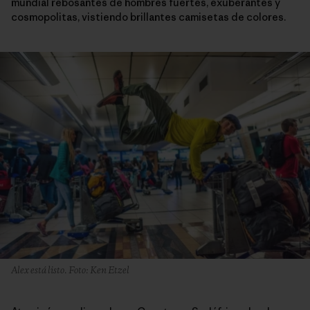
mundial rebosantes de hombres fuertes, exuberantes y
cosmopolitas, vistiendo brillantes camisetas de colores.
Alex está listo. Foto: Ken Etzel