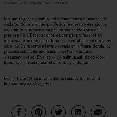
Creeking Heights ¡un V6!”. Foto: Ken Etzel
Me sentí ligera y flexible, extremadamente consiente de
cada tendón en mi cuerpo. Dedos fuertes apretando los
agarres, los dedos de los pies presionando goma en la
piedra pulida. Estaba contenta con mis profesores ahí
abajo susurrándome al oído, aunque estaba 6 metros arriba
de ellos. De repente mi mano estaba en la fisura, donde los
pies se resbalaban ahora había textura, y estaba
alcanzando el sol. En el top dejé salir un aullido de lobo,
liberando la frustración, el enfoque y el deseo.
Me reí. La práctica estaba dando resultados. Estaba
iniciándome en el boulder.