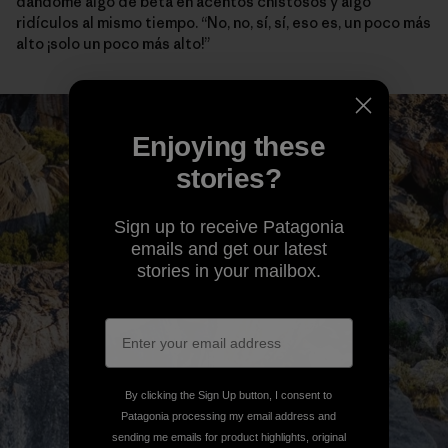
dándome algo de beta en acentos chistosos y algo
ridículos al mismo tiempo. “No, no, sí, sí, eso es, un poco más
alto ¡solo un poco más alto!”
Enjoying these
stories?
Sign up to receive Patagonia
emails and get our latest
stories in your mailbox.
By clicking the Sign Up button, I consent to
Patagonia processing my email address and
sending me emails for product highlights, original