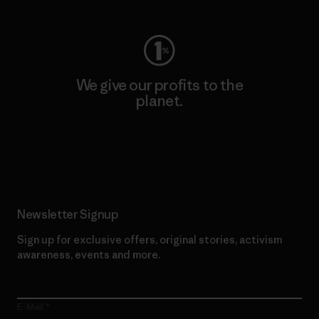
We give our profits to the
planet.
Read Our Commitment
Newsletter Signup
Sign up for exclusive offers, original stories, activism
awareness, events and more.
E-Mail