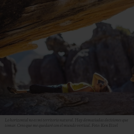
Lo horizontal no es mi territorio natural. Hay demasiadas decisiones que
tomar. Creo que me quedaré con el mundo vertical. Foto: Ken Etzel