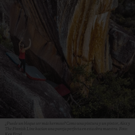
¿Puede un bloque ser más hermoso? Como una pintura y un pintor, Alex y
The Finnish Line hacían una pareja perfecta en esta obra maestra. Foto:
Ken Etzel