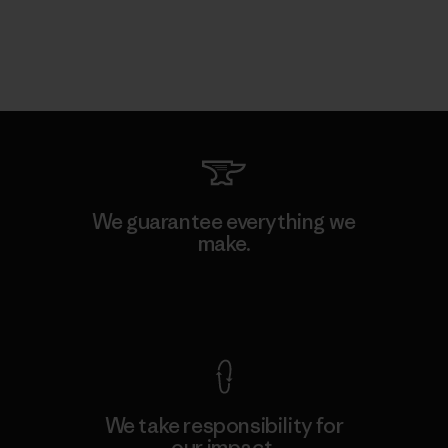
We guarantee everything we
make.
View Ironclad Guarantee
We take responsibility for
our impact.