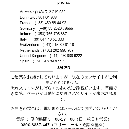
phone.
Austria : (+43) 512 219 532
Denmark : 804 04 938
France : (+33) 450 88 44 92
Germany : (+49) 89 2620 79666
Ireland : (+353) 766 705 887
Italy : (+39) 047 48 61 000
Switzerland : (+41) 215 60 61 10
Netherlands : (+31) 202 990 787
United Kingdom : (+44) 203 636 9222
Spain : (+34) 518 89 92 53
JAPAN
ご迷惑をお掛けしておりますが、現在ウェブサイトがご利
用いただけません。
恐れ入りますがしばらくのあいだご静観願います。準備で
き次第、ページが自動的に更新されてサイトが表示されま
す。
お急ぎの場合は、電話またはメールにてお問い合わせくだ
さい。
電話 ： 受付時間 9：00-17：00（日・祝日も営業）
0800-8887-447（フリーコール・通話料無料）