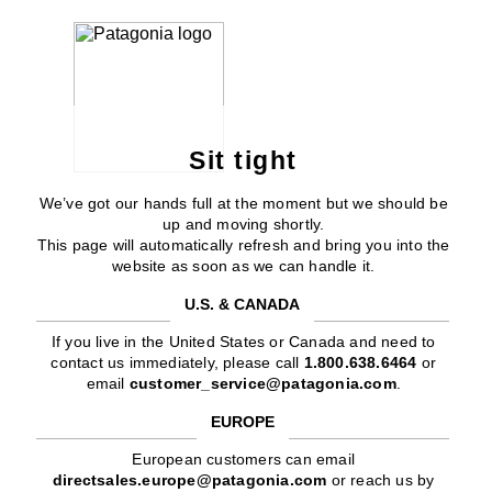
Sit tight
We’ve got our hands full at the moment but we should be
up and moving shortly.
This page will automatically refresh and bring you into the
website as soon as we can handle it.
U.S. & CANADA
If you live in the United States or Canada and need to
contact us immediately, please call
1.800.638.6464
or
email
customer_service@patagonia.com
.
EUROPE
European customers can email
directsales.europe@patagonia.com
or reach us by