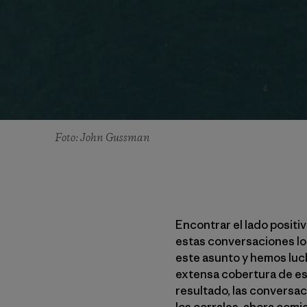
Foto: John Gussman
Encontrar el lado positiv
estas conversaciones lo
este asunto y hemos luch
extensa cobertura de est
resultado, las conversa
los corrales, ahora com