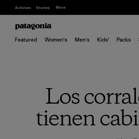
More
Activism
Stories
Featured
Women's
Men's
Kids'
Packs
Los corral
tienen cabi