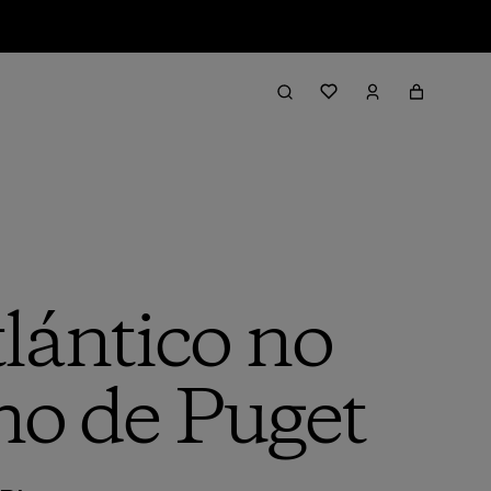
tlántico no
cho de Puget