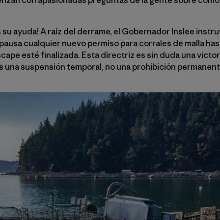
su ayuda! A raíz del derrame, el Gobernador Inslee instr
 pausa cualquier nuevo permiso para corrales de malla ha
cape esté finalizada. Esta directriz es sin duda una victor
 una suspensión temporal, no una prohibición permanent