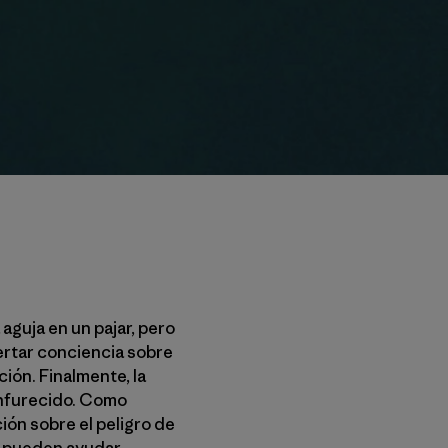
 aguja en un pajar, pero
ertar conciencia sobre
ión. Finalmente, la
enfurecido. Como
ón sobre el peligro de
 pueden ayudar.