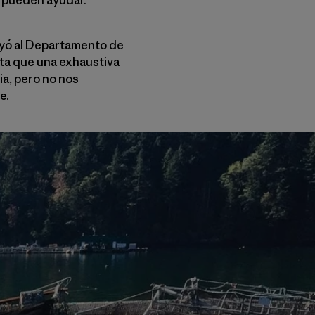
uyó al Departamento de
sta que una exhaustiva
ia, pero no nos
e.