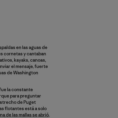
espaldas en las aguas de
sus cornetas y cantaban
ativos, kayaks, canoas,
nviar el mensaje, fuerte
aguas de Washington
fue la constante
rque para preguntar
 Estrecho de Puget
s flotantes está a solo
na de las mallas se abrió
,