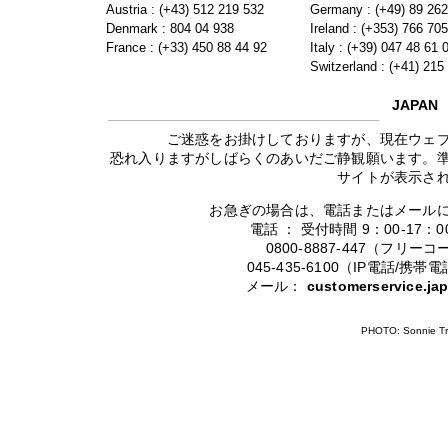
Austria : (+43) 512 219 532
Germany : (+49) 89 26
Denmark : 804 04 938
Ireland : (+353) 766 70
France : (+33) 450 88 44 92
Italy : (+39) 047 48 61 
Switzerland : (+41) 215
JAPAN
ご迷惑をお掛けしておりますが、現在ウェ
恐れ入りますがしばらくのあいだご静観願います。
サイトが表示さ
お急ぎの場合は、電話またはメール
電話 ： 受付時間 9：00-17
0800-8887-447（フリ
045-435-6100（IP電話/
メール：
customerservice.j
PHOTO: Sonnie Tr