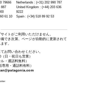
20 79666
Netherlands : (+31) 202 990 787
5 887
United Kingdom : (+44) 203 636
000
9222
 60 61 10
Spain : (+34) 518 89 92 53
ブサイトがご利用いただけません。
準備でき次第、ページが自動的に更新されて
れます。
にてお問い合わせください。
：00（日・祝日も営業）
ーコール・通話料無料）
携帯電話専用・通話料有料）
apan@patagonia.com
otter