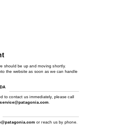
ht
we should be up and moving shortly.
 into the website as soon as we can handle
ADA
d to contact us immediately, please call
service@patagonia.com
.
pe@patagonia.com
or reach us by phone.