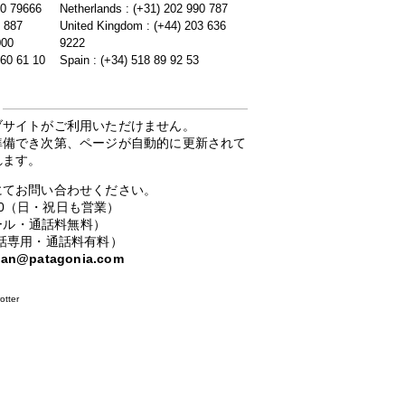
20 79666
Netherlands : (+31) 202 990 787
5 887
United Kingdom : (+44) 203 636
000
9222
 60 61 10
Spain : (+34) 518 89 92 53
ブサイトがご利用いただけません。
準備でき次第、ページが自動的に更新されて
れます。
にてお問い合わせください。
：00（日・祝日も営業）
ーコール・通話料無料）
携帯電話専用・通話料有料）
apan@patagonia.com
otter