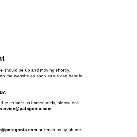
ht
we should be up and moving shortly.
 into the website as soon as we can handle
ADA
d to contact us immediately, please call
service@patagonia.com
.
pe@patagonia.com
or reach us by phone.