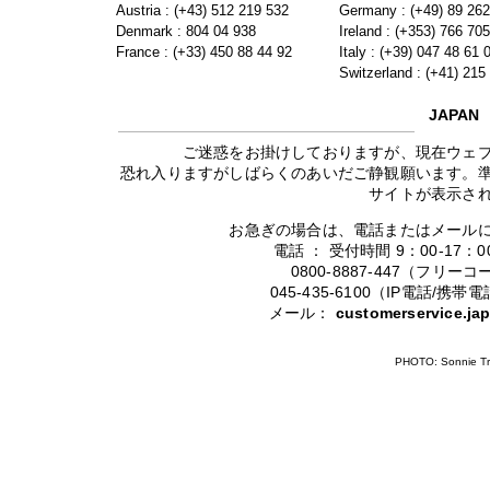
Austria : (+43) 512 219 532
Germany : (+49) 89 26
Denmark : 804 04 938
Ireland : (+353) 766 70
France : (+33) 450 88 44 92
Italy : (+39) 047 48 61 
Switzerland : (+41) 215
JAPAN
ご迷惑をお掛けしておりますが、現在ウェ
恐れ入りますがしばらくのあいだご静観願います。
サイトが表示さ
お急ぎの場合は、電話またはメール
電話 ： 受付時間 9：00-17
0800-8887-447（フリ
045-435-6100（IP電話/
メール：
customerservice.j
PHOTO: Sonnie Tr