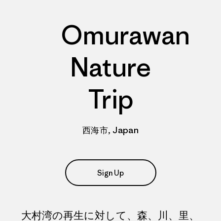
Omurawan
Nature
Trip
西海市, Japan
Sign Up
大村湾の再生に対して、森、川、里、