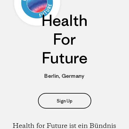
Health
For
Future
Berlin, Germany
Sign Up
Health for Future ist ein Bündnis