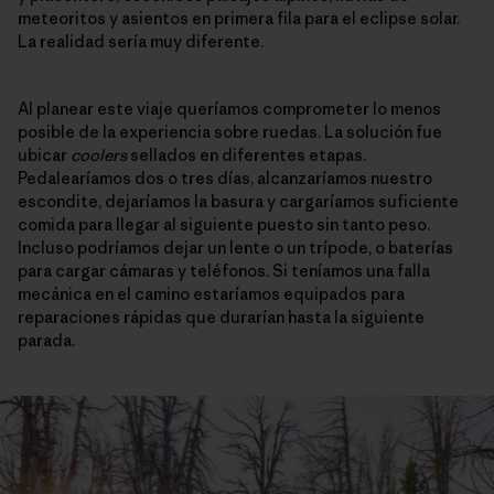
meteoritos y asientos en primera fila para el eclipse solar.
La realidad sería muy diferente.
Al planear este viaje queríamos comprometer lo menos
posible de la experiencia sobre ruedas. La solución fue
ubicar
coolers
sellados en diferentes etapas.
Pedalearíamos dos o tres días, alcanzaríamos nuestro
escondite, dejaríamos la basura y cargaríamos suficiente
comida para llegar al siguiente puesto sin tanto peso.
Incluso podríamos dejar un lente o un trípode, o baterías
para cargar cámaras y teléfonos. Si teníamos una falla
mecánica en el camino estaríamos equipados para
reparaciones rápidas que durarían hasta la siguiente
parada.