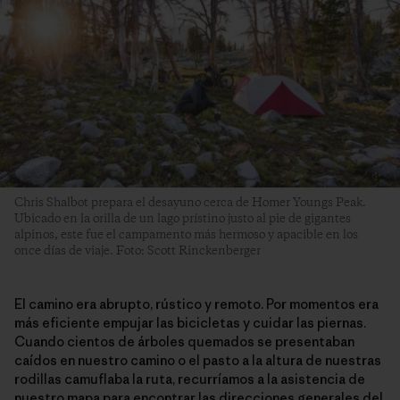
Chris Shalbot prepara el desayuno cerca de Homer Youngs Peak.
Ubicado en la orilla de un lago prístino justo al pie de gigantes
alpinos, este fue el campamento más hermoso y apacible en los
once días de viaje. Foto: Scott Rinckenberger
El camino era abrupto, rústico y remoto. Por momentos era
más eficiente empujar las bicicletas y cuidar las piernas.
Cuando cientos de árboles quemados se presentaban
caídos en nuestro camino o el pasto a la altura de nuestras
rodillas camuflaba la ruta, recurríamos a la asistencia de
nuestro mapa para encontrar las direcciones generales del