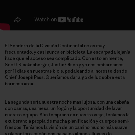
El Sendero de la División Continental no es muy
frecuentado, y casi nunca en bicicleta. La escarpada lejanía
hace que el acceso sea complicado. Con esto en mente,
Scott Rinckenberger, Justin Olsen y yo nos embarcamos
por 11 días en nuestras bicis, pedaleando al noreste desde
Chief Joseph Pass. Queríamos dar algo de luz sobre esta
hermosa área.
La segunda sería nuestra noche más lujosa, con una cabaña
con camas, una mesa, un fogón y la oportunidad de lavar
nuestro equipo. Aún temprano en nuestro viaje, teníamos la
exuberancia propia de mucha planificación y cuerpos semi-
frescos. Teníamos la visión de un camino mucho más suave
y placentero, escénicos paisajes alpinos, lluvias de