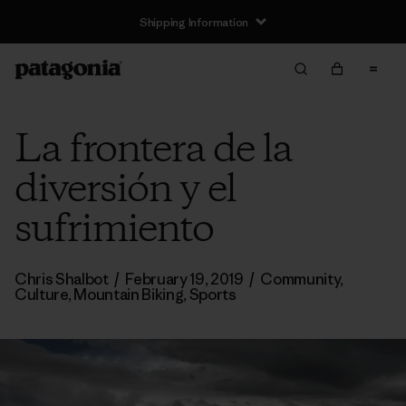
Shipping Information
La frontera de la
diversión y el
sufrimiento
Chris Shalbot
/
February 19, 2019
/
Community
,
Culture
,
Mountain Biking
,
Sports