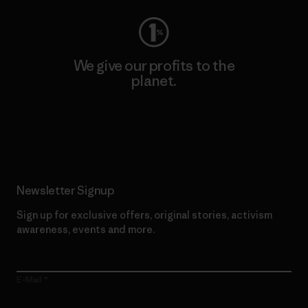
We give our profits to the
planet.
Read Our Commitment
Newsletter Signup
Sign up for exclusive offers, original stories, activism
awareness, events and more.
E-Mail