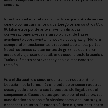
sendero.
Nuestra soledad en el descampado se quebraba de vez en
cuando por un caminante o dos. Luego teníamos otros 65 o
80 kilómetros por delante sin ver un alma. Las
conversaciones a veces eran solo un par de frases,
usualmente sobre avistamientos de osos grizzly. “No” era
siempre, afortunadamente, la respuesta de ambas partes.
Nuestros únicos avistamientos de grizzlies ocurrieron
antes del viaje, cuando estábamos escondiendo la comida.
Tenían kilómetro para avanzar, y eso hicimos nosotros
también.
Para el día cuatro o cinco encontramos nuestro ritmo.
Descubrimos la forma más eficiente de empacar nuestras
cosas y cada uno tenía sus tareas cuando llegábamos al
campamento. Cuando estás quemado por el esfuerzo, tus
necesidades se hacen más simples: come, encuentra agua,
descansa tu cuerpo. En nuestro último día, con las tricotas