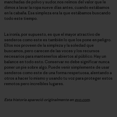
manchadas de polvo y sudor, nos reímos del valor que le
dimos a lavar la ropa nueve días antes, cuando estábamos
en la cabaña. Esa simpleza era la que estábamos buscando
todo este tiempo.
La ironía, por supuesto, es que el mayor atractivo de
senderos como este es también lo que los pone en peligro.
Ellos nos proveen de la simpleza y la soledad que
buscamos, pero carecen de las voces y los recursos
necesarios para mantenerlos abiertos al público. Hay un
balance en todo esto. Conservar no debe significar nunca
poner un pie sobre algo. Puede venir simplemente de usar
senderos como este de una forma respetuosa, alentando a
otros a hacer lo mismo y usando tu voz para proteger estos
remotos pero increíbles lugares.
Esta historia apareció originalmente en
evo.com
.