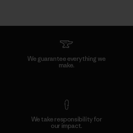
We guarantee everything we
make.
View Ironclad Guarantee
We take responsibility for
our impact.