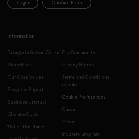
Login
Contact Form
Information
Patagonia Action Works
Pro Community
Worn Wear
Privacy Notice
Our Core Values
Terms and Conditions
of Sale
Progress Report
Cookie Preferences
Business Unusual
Careers
Climate Goals
Press
1% For The Planet
Industry program