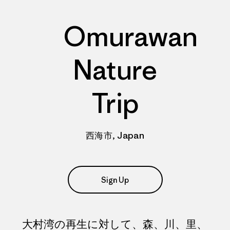
Omurawan
Nature
Trip
西海市, Japan
Sign Up
大村湾の再生に対して、森、川、里、