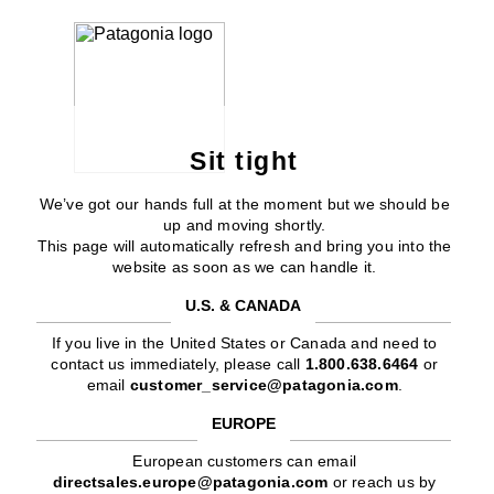
Sit tight
We’ve got our hands full at the moment but we should be
up and moving shortly.
This page will automatically refresh and bring you into the
website as soon as we can handle it.
U.S. & CANADA
If you live in the United States or Canada and need to
contact us immediately, please call
1.800.638.6464
or
email
customer_service@patagonia.com
.
EUROPE
European customers can email
directsales.europe@patagonia.com
or reach us by