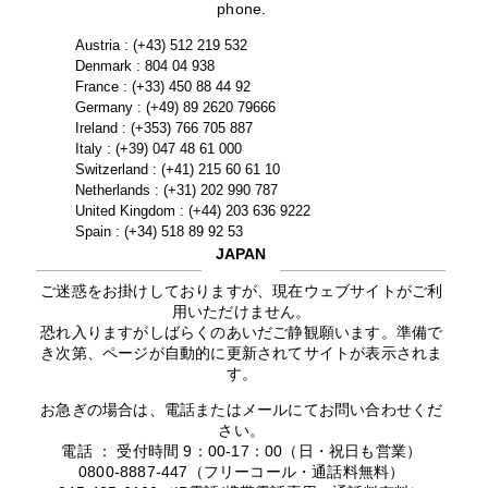
phone.
Austria : (+43) 512 219 532
Denmark : 804 04 938
France : (+33) 450 88 44 92
Germany : (+49) 89 2620 79666
Ireland : (+353) 766 705 887
Italy : (+39) 047 48 61 000
Switzerland : (+41) 215 60 61 10
Netherlands : (+31) 202 990 787
United Kingdom : (+44) 203 636 9222
Spain : (+34) 518 89 92 53
JAPAN
ご迷惑をお掛けしておりますが、現在ウェブサイトがご利
用いただけません。
恐れ入りますがしばらくのあいだご静観願います。準備で
き次第、ページが自動的に更新されてサイトが表示されま
す。
お急ぎの場合は、電話またはメールにてお問い合わせくだ
さい。
電話 ： 受付時間 9：00-17：00（日・祝日も営業）
0800-8887-447（フリーコール・通話料無料）