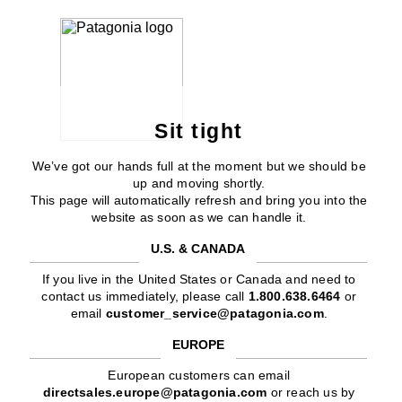
Sit tight
We’ve got our hands full at the moment but we should be
up and moving shortly.
This page will automatically refresh and bring you into the
website as soon as we can handle it.
U.S. & CANADA
If you live in the United States or Canada and need to
contact us immediately, please call
1.800.638.6464
or
email
customer_service@patagonia.com
.
EUROPE
European customers can email
directsales.europe@patagonia.com
or reach us by