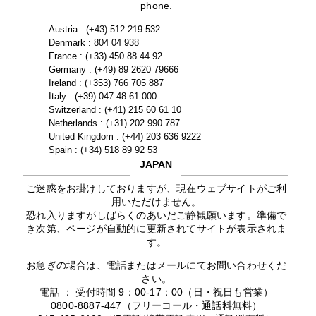
phone.
Austria : (+43) 512 219 532
Denmark : 804 04 938
France : (+33) 450 88 44 92
Germany : (+49) 89 2620 79666
Ireland : (+353) 766 705 887
Italy : (+39) 047 48 61 000
Switzerland : (+41) 215 60 61 10
Netherlands : (+31) 202 990 787
United Kingdom : (+44) 203 636 9222
Spain : (+34) 518 89 92 53
JAPAN
ご迷惑をお掛けしておりますが、現在ウェブサイトがご利
用いただけません。
恐れ入りますがしばらくのあいだご静観願います。準備で
き次第、ページが自動的に更新されてサイトが表示されま
す。
お急ぎの場合は、電話またはメールにてお問い合わせくだ
さい。
電話 ： 受付時間 9：00-17：00（日・祝日も営業）
0800-8887-447（フリーコール・通話料無料）