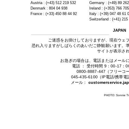
Austria : (+43) 512 219 532
Germany : (+49) 89 26
Denmark : 804 04 938
Ireland : (+353) 766 70
France : (+33) 450 88 44 92
Italy : (+39) 047 48 61 
Switzerland : (+41) 215
JAPAN
ご迷惑をお掛けしておりますが、現在ウェ
恐れ入りますがしばらくのあいだご静観願います。
サイトが表示さ
お急ぎの場合は、電話またはメール
電話 ： 受付時間 9：00-17
0800-8887-447（フリ
045-435-6100（IP電話/
メール：
customerservice.j
PHOTO: Sonnie Tr