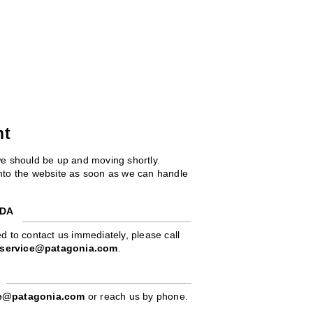
ht
we should be up and moving shortly.
 into the website as soon as we can handle
ADA
d to contact us immediately, please call
service@patagonia.com
.
pe@patagonia.com
or reach us by phone.