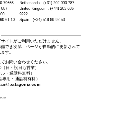
20 79666
Netherlands : (+31) 202 990 787
5 887
United Kingdom : (+44) 203 636
000
9222
 60 61 10
Spain : (+34) 518 89 92 53
ブサイトがご利用いただけません。
準備でき次第、ページが自動的に更新されて
れます。
にてお問い合わせください。
：00（日・祝日も営業）
ーコール・通話料無料）
携帯電話専用・通話料有料）
apan@patagonia.com
otter