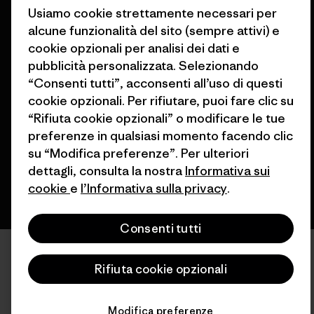
Usiamo cookie strettamente necessari per
alcune funzionalità del sito (sempre attivi) e
cookie opzionali per analisi dei dati e
pubblicità personalizzata. Selezionando
© 2026 Patagonia, Inc. All Rights Reserved.
“Consenti tutti”, acconsenti all’uso di questi
cookie opzionali. Per rifiutare, puoi fare clic su
“Rifiuta cookie opzionali” o modificare le tue
preferenze in qualsiasi momento facendo clic
italiano
su “Modifica preferenze”. Per ulteriori
dettagli, consulta la nostra
Informativa sui
cookie
e
l’Informativa sulla privacy
.
Consenti tutti
Rifiuta cookie opzionali
Modifica preferenze