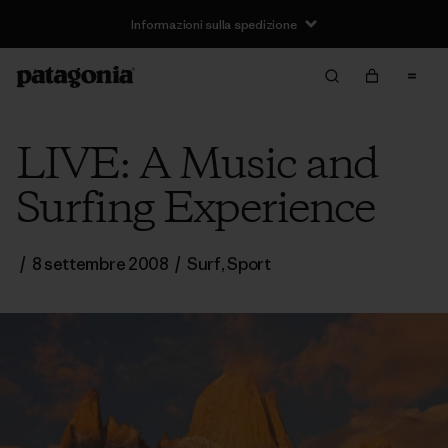
Informazioni sulla spedizione
LIVE: A Music and
Surfing Experience
/
8 settembre 2008
/
Surf
,
Sport