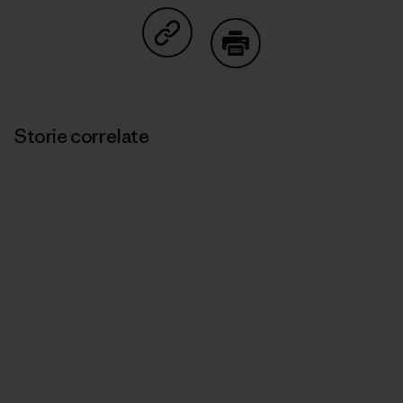
Condividi su Copy Link
Stampa
Storie correlate