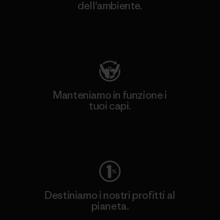
dell'ambiente.
Visita Patagonia Action Works
Manteniamo in funzione i
tuoi capi.
Worn Wear
Destiniamo i nostri profitti al
pianeta.