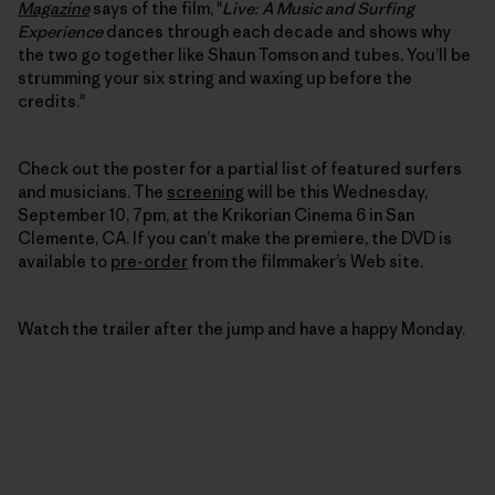
Magazine
says of the film, "
Live: A Music and Surfing
Experience
dances through each decade and shows why
the two go together like Shaun Tomson and tubes. You’ll be
strumming your six string and waxing up before the
credits."
Check out the poster for a partial list of featured surfers
and musicians. The
screening
will be this Wednesday,
September 10, 7pm, at the Krikorian Cinema 6 in San
Clemente, CA. If you can’t make the premiere, the DVD is
available to
pre-order
from the filmmaker’s Web site.
Watch the trailer after the jump and have a happy Monday.