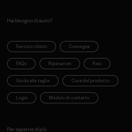
Hai bisogno di aiuto?
Servizio clienti
Consegna
FAQs
Riparazioni
Resi
Guida alle taglie
Cura del prodotto
Login
Modulo di contatto
Per saperne di più