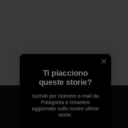
Ti piacciono
queste storie?
Iscriviti per ricevere e-mail da
Patagonia e rimanere
aggiornato sulle nostre ultime
storie.
Garantiamo ogni prodotto
realizzato.