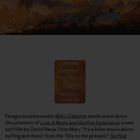
Patagonia ambassador
Mary Osborne
sends word about
the premiere of
Live: A Music and Surfing Experience
, a new
surf film by David Parsa. From Mary, "It’s a killer movie about
surfing and music from the ’50s to the present."
Surfing