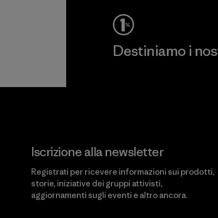
Destiniamo i nostr
Scopri di più sul nostro impeg
Iscrizione alla newsletter
Registrati per ricevere informazioni sui prodotti,
storie, iniziative dei gruppi attivisti,
aggiornamenti sugli eventi e altro ancora.