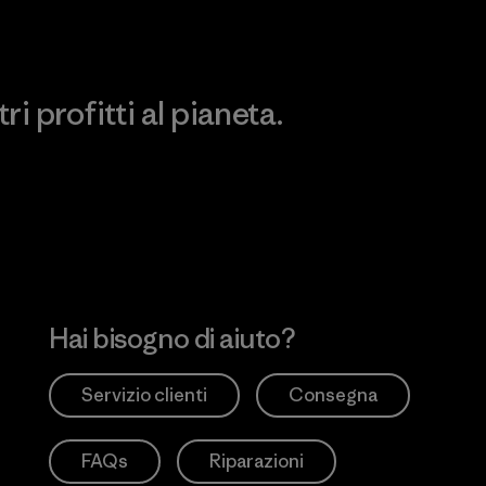
i profitti al pianeta.
no
Hai bisogno di aiuto?
Servizio clienti
Consegna
FAQs
Riparazioni