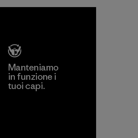
Manteniamo
in funzione i
tuoi capi.
Worn Wear