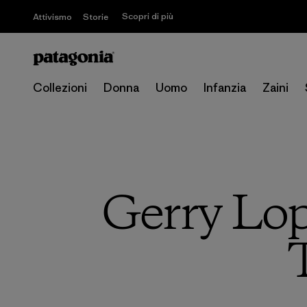
Scopri di più
Attivismo
Storie
Collezioni
Donna
Uomo
Infanzia
Zaini
Gerry Lop
T