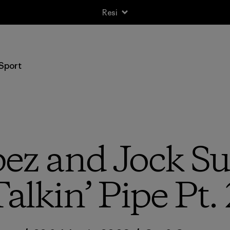
Resi
Sport
ez and Jock Su
alkin’ Pipe Pt.