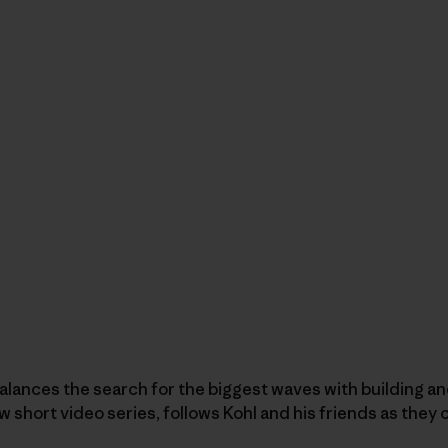
balances the search for the biggest waves with building an
ew short video series, follows Kohl and his friends as the