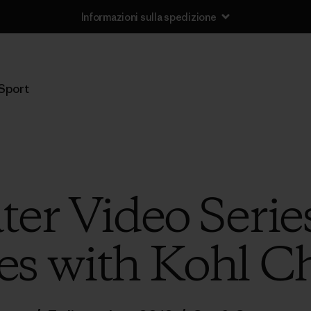
Informazioni sulla spedizione
Sport
er Video Serie
s with Kohl C