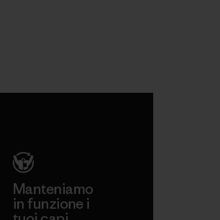
Manteniamo
in funzione i
tuoi capi.