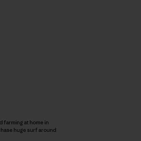
d farming at home in
y chase huge surf around