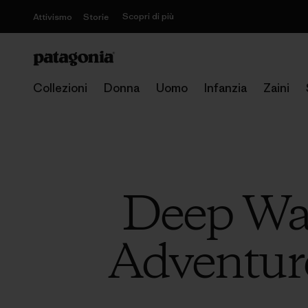
Scopri di più
Attivismo
Storie
Collezioni
Donna
Uomo
Infanzia
Zaini
Deep Wat
Adventure