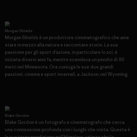
Morgan Shields
Morgan Shields è un produttore cinematografico che ama
stare in mezzo alla natura e raccontare storie. La sua
passione per gli sport d’azione, in particolare lo sci, è
iniziata diversi anni fa, mentre scendeva un pendio di 90
metri nel Minnesota. Ora coniuga le sue due grandi
passioni, cinema e sport invernali, a Jackson, nel Wyoming.
Blake Gordon
Blake Gordon è un fotografo e cinematografo che cerca
una connessione profonda con i luoghi che visita. Questa è
la sua terza spedizione nell’Himalaya, un’area che lo