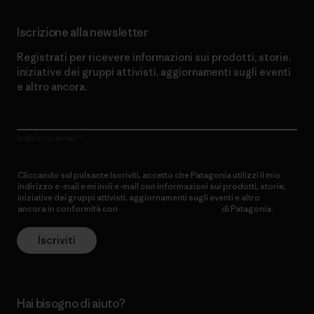
Iscrizione alla newsletter
Registrati per ricevere informazioni sui prodotti, storie,
iniziative dei gruppi attivisti, aggiornamenti sugli eventi
e altro ancora.
Indirizzo email
Cliccando sul pulsante Iscriviti, accetto che Patagonia utilizzi il mio
indirizzo e-mail e mi invii e-mail con informazioni sui prodotti, storie,
iniziative dei gruppi attivisti, aggiornamenti sugli eventi e altro
ancora in conformità con
l’Informativa sulla privacy
di Patagonia.
Iscriviti
Hai bisogno di aiuto?