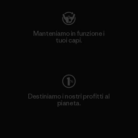
Manteniamo in funzione i
tuoi capi.
Worn Wear
Destiniamo i nostri profitti al
pianeta.
Scopri di più sul nostro impegno