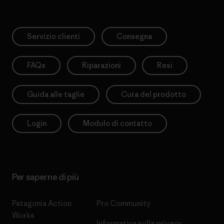
Servizio clienti
Consegna
FAQs
Riparazioni
Resi
Guida alle taglie
Cura del prodotto
Login
Modulo di contatto
Per saperne di più
Patagonia Action
Pro Community
Works
Informativa sulla privacy