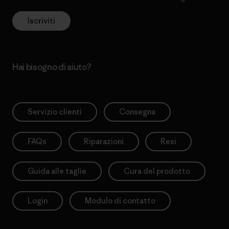
Iscriviti
Hai bisogno di aiuto?
Servizio clienti
Consegna
FAQs
Riparazioni
Resi
Guida alle taglie
Cura del prodotto
Login
Modulo di contatto