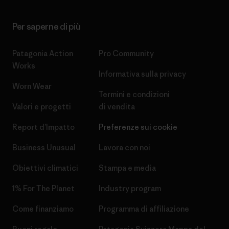
Per saperne di più
Patagonia Action
Pro Community
Works
Informativa sulla privacy
Worn Wear
Termini e condizioni
Valori e progetti
di vendita
Report d’Impatto
Preferenze sui cookie
Business Unusual
Lavora con noi
Obiettivi climatici
Stampa e media
1% For The Planet
Industry program
Come finanziamo
Programma di affiliazione