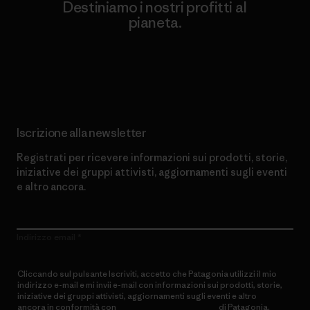
Destiniamo i nostri profitti al
pianeta.
Scopri di più sul nostro impegno
Iscrizione alla newsletter
Registrati per ricevere informazioni sui prodotti, storie,
iniziative dei gruppi attivisti, aggiornamenti sugli eventi
e altro ancora.
Indirizzo email
Cliccando sul pulsante Iscriviti, accetto che Patagonia utilizzi il mio
indirizzo e-mail e mi invii e-mail con informazioni sui prodotti, storie,
iniziative dei gruppi attivisti, aggiornamenti sugli eventi e altro
ancora in conformità con
l’Informativa sulla privacy
di Patagonia.