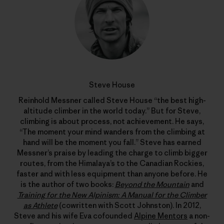
Steve House
Reinhold Messner called Steve House “the best high-
altitude climber in the world today.” But for Steve,
climbing is about process, not achievement. He says,
“The moment your mind wanders from the climbing at
hand will be the moment you fall.” Steve has earned
Messner’s praise by leading the charge to climb bigger
routes, from the Himalaya’s to the Canadian Rockies,
faster and with less equipment than anyone before. He
is the author of two books:
Beyond the Mountain
and
Training for the New Alpinism: A Manual for the Climber
as Athlete
(cowritten with Scott Johnston). In 2012,
Steve and his wife Eva cofounded
Alpine Mentors
a non-