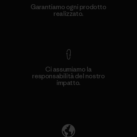
Garantiamo ogni prodotto
realizzato.
Garanzia Corazzata
Ci assumiamo la
responsabilità del nostro
impatto.
Scopri di più sulla nostra impronta
ecologica