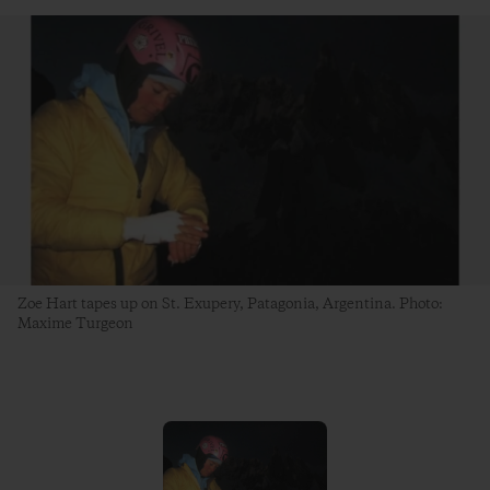
Zoe Hart tapes up on St. Exupery, Patagonia, Argentina. Photo:
Maxime Turgeon