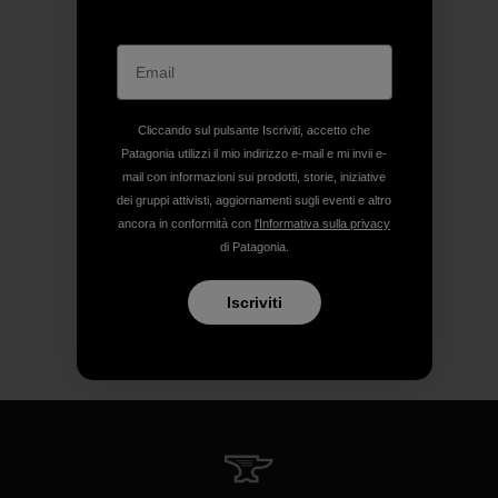
Cliccando sul pulsante Iscriviti, accetto che
Patagonia utilizzi il mio indirizzo e-mail e mi invii e-
mail con informazioni sui prodotti, storie, iniziative
dei gruppi attivisti, aggiornamenti sugli eventi e altro
ancora in conformità con
l'Informativa sulla privacy
di Patagonia.
Iscriviti