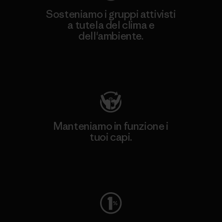
Sosteniamo i gruppi attivisti
a tutela del clima e
dell'ambiente.
Visita Patagonia Action Works
Manteniamo in funzione i
tuoi capi.
Worn Wear