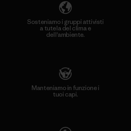
Sosteniamo i gruppi attivisti
a tutela del clima e
dell'ambiente.
Visita Patagonia Action Works
Manteniamo in funzione i
tuoi capi.
Worn Wear