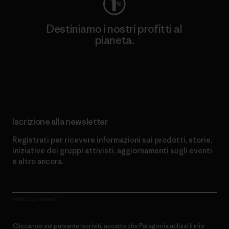
Destiniamo i nostri profitti al
pianeta.
Scopri di più sul nostro impegno
Iscrizione alla newsletter
Registrati per ricevere informazioni sui prodotti, storie,
iniziative dei gruppi attivisti, aggiornamenti sugli eventi
e altro ancora.
Indirizzo email
Cliccando sul pulsante Iscriviti, accetto che Patagonia utilizzi il mio