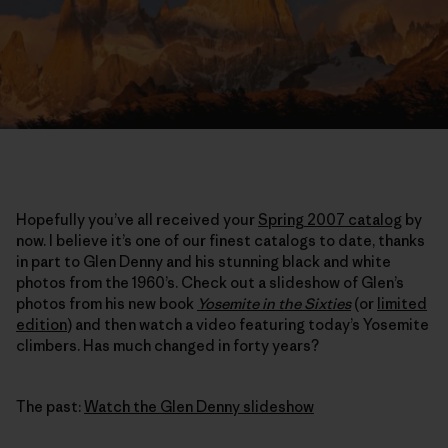
Hopefully you’ve all received your
Spring 2007 catalog
by
now. I believe it’s one of our finest catalogs to date, thanks
in part to Glen Denny and his stunning black and white
photos from the 1960’s. Check out a slideshow of Glen’s
photos from his new book
Yosemite in the Sixties
(or
limited
edition
) and then watch a video featuring today’s Yosemite
climbers. Has much changed in forty years?
The past:
Watch the Glen Denny slideshow