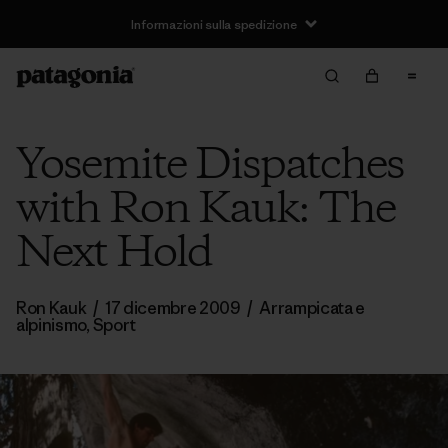
Informazioni sulla spedizione
Yosemite Dispatches
with Ron Kauk: The
Next Hold
Ron Kauk
/
17 dicembre 2009
/
Arrampicata e
alpinismo
,
Sport