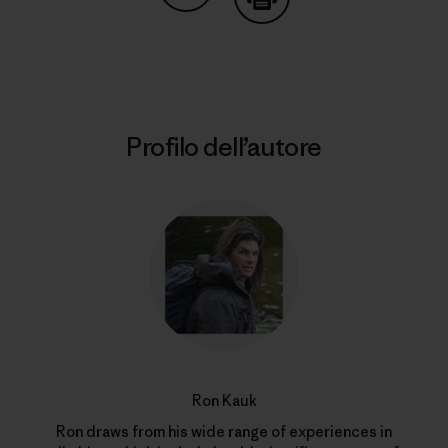
Condividi su Copy Link
Stampa
Profilo dell’autore
Ron Kauk
Ron draws from his wide range of experiences in