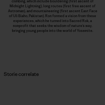
climbing, which include bouldering (first ascent of
Midnight Lightning), long routes (first free ascent of
Astroman), and mountaineering (first ascent East Face
of Uli Biaho, Pakistan). Ron formed a vision from these
experiences, which he turned into Sacred Rok, a
nonprofit that seeks the wisdom of nature’s way,
bringing young people into the world of Yosemite.
Storie correlate