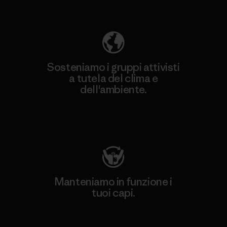
ecologica
Sosteniamo i gruppi attivisti
a tutela del clima e
dell'ambiente.
Visita Patagonia Action Works
Manteniamo in funzione i
tuoi capi.
Worn Wear