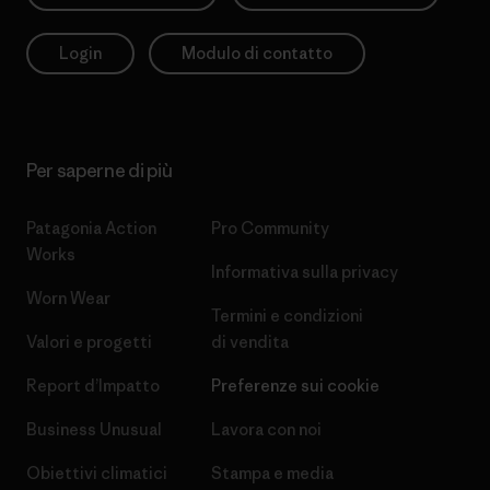
Login
Modulo di contatto
Per saperne di più
Patagonia Action
Pro Community
Works
Informativa sulla privacy
Worn Wear
Termini e condizioni
Valori e progetti
di vendita
Report d’Impatto
Preferenze sui cookie
Business Unusual
Lavora con noi
Obiettivi climatici
Stampa e media