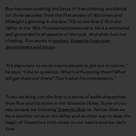
Ron has been pushing the limits of free climbing worldwide
for three decades: from the first ascent of Astroman and
Midnight Lightning in the late ’70s to the first 5.14 in the
Valley in the ’90s. Focused and passionate, he is a minimalist,
well-grounded in all aspects of the rock. And when he’s not
climbing, Ron works to
protect Yosemite from over-
development and abuse
.
“It’s important to me to inspire people to get out in nature,”
he says. “I like to question: What’s influencing them? What
will get them out there? That’s what I’m interested in.”
Today we bring you the first in a series of audio dispatches
from Ron and his home in the Yosemite Valley. Some of you
may already be following
Yosemite Bob
on Twitter. Now we
have another voice in the Valley and another way to keep the
magic of Yosemite a little closer to our hearts and our daily
lives.