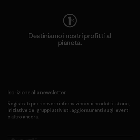
Destiniamo i nostri profitti al
pianeta.
Scopri di più sul nostro impegno
Iscrizione alla newsletter
Registrati per ricevere informazioni sui prodotti, storie,
iniziative dei gruppi attivisti, aggiornamenti sugli eventi
e altro ancora.
Indirizzo email