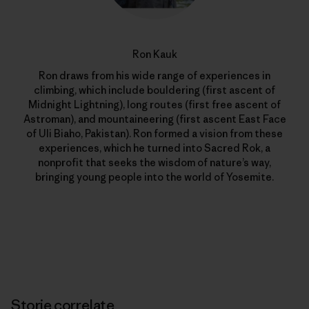
Ron Kauk
Ron draws from his wide range of experiences in
climbing, which include bouldering (first ascent of
Midnight Lightning), long routes (first free ascent of
Astroman), and mountaineering (first ascent East Face
of Uli Biaho, Pakistan). Ron formed a vision from these
experiences, which he turned into Sacred Rok, a
nonprofit that seeks the wisdom of nature’s way,
bringing young people into the world of Yosemite.
Storie correlate