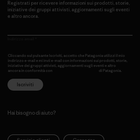
Registrati per ricevere informazioni sui prodotti, storie,
iniziative dei gruppi attivisti, aggiornamenti sugli eventi
e altro ancora.
Indirizzo email
Cliccando sul pulsante Iscriviti, accetto che Patagonia utilizzi il mio
indirizzo e-mail e mi invii e-mail con informazioni sui prodotti, storie,
iniziative dei gruppi attivisti, aggiornamenti sugli eventi e altro
ancora in conformità con
l’Informativa sulla privacy
di Patagonia.
Iscriviti
Hai bisogno di aiuto?