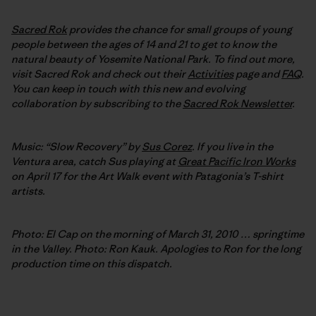
Sacred Rok
provides the chance for small groups of young
people between the ages of 14 and 21 to get to know the
natural beauty of Yosemite National Park. To find out more,
visit Sacred Rok and check out their
Activities
page and
FAQ
.
You can keep in touch with this new and evolving
collaboration by subscribing to the
Sacred Rok Newsletter
.
Music: “Slow Recovery” by
Sus Corez
. If you live in the
Ventura area, catch Sus playing at
Great Pacific Iron Works
on April 17 for the Art Walk event with Patagonia’s T-shirt
artists.
Photo: El Cap on the morning of March 31, 2010 … springtime
in the Valley. Photo: Ron Kauk. Apologies to Ron for the long
production time on this dispatch.