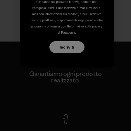
Cliccando sul pulsante Iscriviti, accetto che
Patagonia utilizzi il mio indirizzo e-mail e mi invii e-
mail con informazioni sui prodotti, storie, iniziative
dei gruppi attivisti, aggiornamenti sugli eventi e altro
ancora in conformità con
l'Informativa sulla privacy
di Patagonia.
Iscriviti
Garantiamo ogni prodotto
realizzato.
Garanzia Corazzata