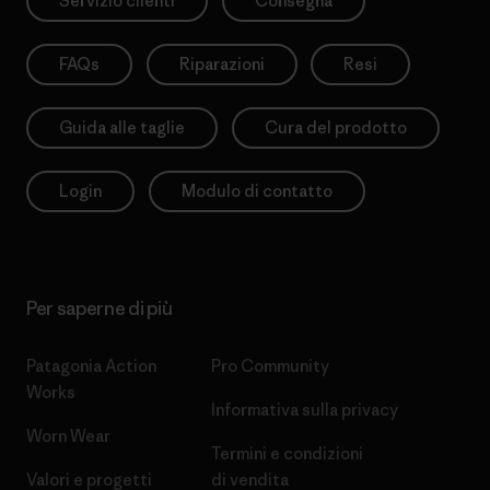
Servizio clienti
Consegna
FAQs
Riparazioni
Resi
Guida alle taglie
Cura del prodotto
Login
Modulo di contatto
Per saperne di più
Patagonia Action
Pro Community
Works
Informativa sulla privacy
Worn Wear
Termini e condizioni
Valori e progetti
di vendita