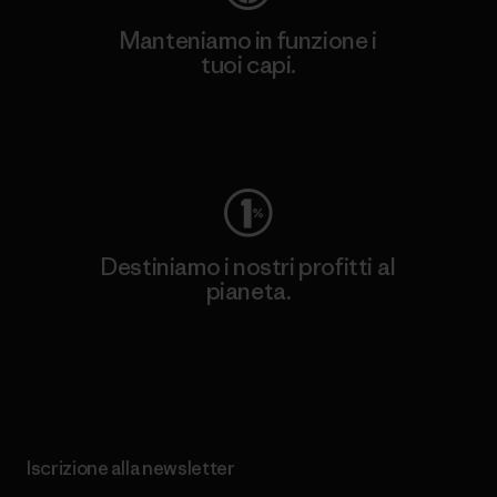
Manteniamo in funzione i
tuoi capi.
Worn Wear
Destiniamo i nostri profitti al
pianeta.
Scopri di più sul nostro impegno
Iscrizione alla newsletter