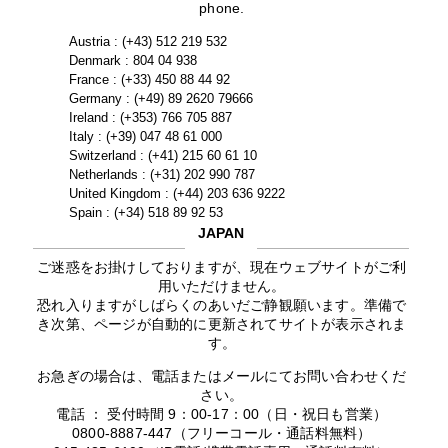
phone.
Austria : (+43) 512 219 532
Denmark : 804 04 938
France : (+33) 450 88 44 92
Germany : (+49) 89 2620 79666
Ireland : (+353) 766 705 887
Italy : (+39) 047 48 61 000
Switzerland : (+41) 215 60 61 10
Netherlands : (+31) 202 990 787
United Kingdom : (+44) 203 636 9222
Spain : (+34) 518 89 92 53
JAPAN
ご迷惑をお掛けしておりますが、現在ウェブサイトがご利
用いただけません。
恐れ入りますがしばらくのあいだご静観願います。準備で
き次第、ページが自動的に更新されてサイトが表示されま
す。
お急ぎの場合は、電話またはメールにてお問い合わせくだ
さい。
電話 ： 受付時間 9：00-17：00（日・祝日も営業）
0800-8887-447（フリーコール・通話料無料）