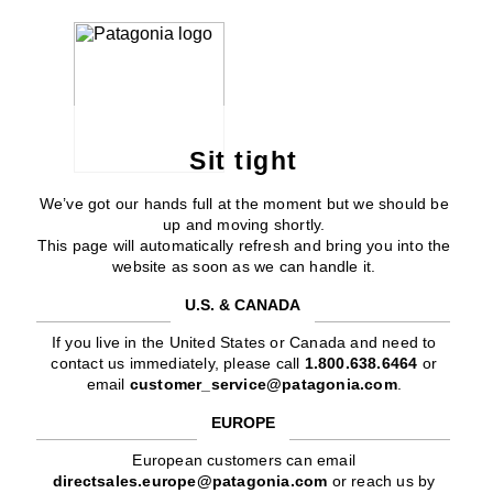
Sit tight
We’ve got our hands full at the moment but we should be
up and moving shortly.
This page will automatically refresh and bring you into the
website as soon as we can handle it.
U.S. & CANADA
If you live in the United States or Canada and need to
contact us immediately, please call
1.800.638.6464
or
email
customer_service@patagonia.com
.
EUROPE
European customers can email
directsales.europe@patagonia.com
or reach us by