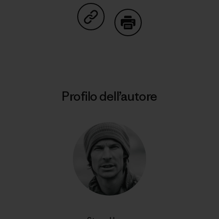
Condividi su Copy Link
Stampa
Profilo dell’autore