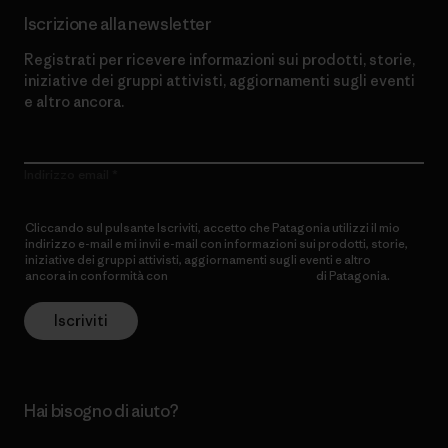
Iscrizione alla newsletter
Registrati per ricevere informazioni sui prodotti, storie,
iniziative dei gruppi attivisti, aggiornamenti sugli eventi
e altro ancora.
Indirizzo email
Cliccando sul pulsante Iscriviti, accetto che Patagonia utilizzi il mio
indirizzo e-mail e mi invii e-mail con informazioni sui prodotti, storie,
iniziative dei gruppi attivisti, aggiornamenti sugli eventi e altro
ancora in conformità con
l’Informativa sulla privacy
di Patagonia.
Iscriviti
Hai bisogno di aiuto?