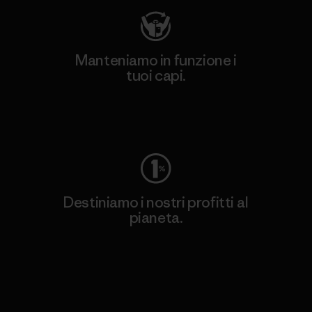
Manteniamo in funzione i
tuoi capi.
Worn Wear
Destiniamo i nostri profitti al
pianeta.
Scopri di più sul nostro impegno