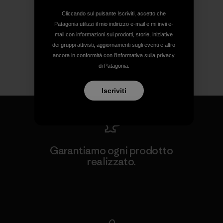
Cliccando sul pulsante Iscriviti, accetto che
Patagonia utilizzi il mio indirizzo e-mail e mi invii e-
mail con informazioni sui prodotti, storie, iniziative
dei gruppi attivisti, aggiornamenti sugli eventi e altro
ancora in conformità con
l'Informativa sulla privacy
di Patagonia.
Iscriviti
Garantiamo ogni prodotto
realizzato.
Garanzia Corazzata