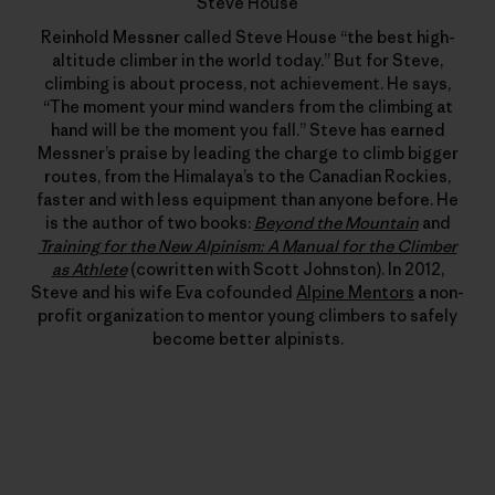
Steve House
Reinhold Messner called Steve House “the best high-
altitude climber in the world today.” But for Steve,
climbing is about process, not achievement. He says,
“The moment your mind wanders from the climbing at
hand will be the moment you fall.” Steve has earned
Messner’s praise by leading the charge to climb bigger
routes, from the Himalaya’s to the Canadian Rockies,
faster and with less equipment than anyone before. He
is the author of two books:
Beyond the Mountain
and
Training for the New Alpinism: A Manual for the Climber
as Athlete
(cowritten with Scott Johnston). In 2012,
Steve and his wife Eva cofounded
Alpine Mentors
a non-
profit organization to mentor young climbers to safely
become better alpinists.