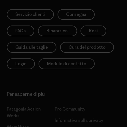
Servizio clienti
Consegna
FAQs
Riparazioni
Resi
Guida alle taglie
Cura del prodotto
Login
Modulo di contatto
Per saperne di più
Patagonia Action
Pro Community
Works
Informativa sulla privacy