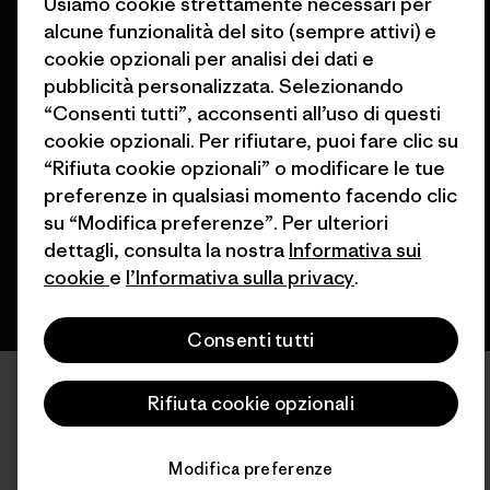
Usiamo cookie strettamente necessari per
alcune funzionalità del sito (sempre attivi) e
cookie opzionali per analisi dei dati e
pubblicità personalizzata. Selezionando
“Consenti tutti”, acconsenti all’uso di questi
© 2026 Patagonia, Inc. All Rights Reserved.
cookie opzionali. Per rifiutare, puoi fare clic su
“Rifiuta cookie opzionali” o modificare le tue
preferenze in qualsiasi momento facendo clic
italiano
su “Modifica preferenze”. Per ulteriori
dettagli, consulta la nostra
Informativa sui
cookie
e
l’Informativa sulla privacy
.
Consenti tutti
Rifiuta cookie opzionali
Modifica preferenze