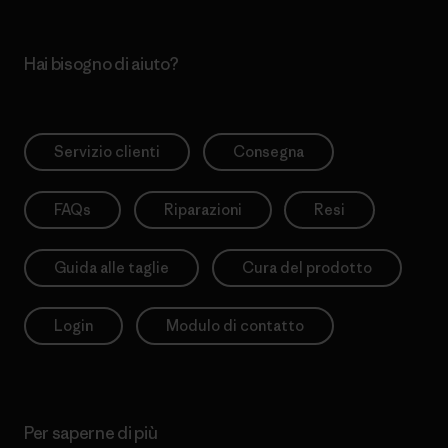
Hai bisogno di aiuto?
Servizio clienti
Consegna
FAQs
Riparazioni
Resi
Guida alle taglie
Cura del prodotto
Login
Modulo di contatto
Per saperne di più