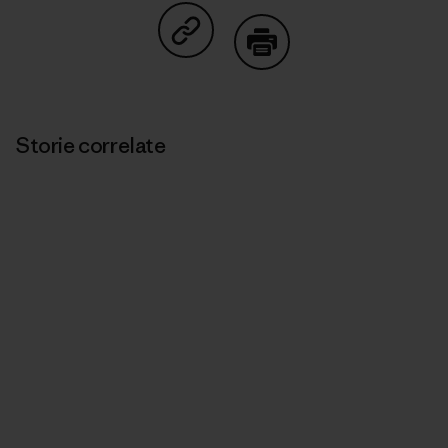
Condividi su Copy Link
Stampa
Storie correlate