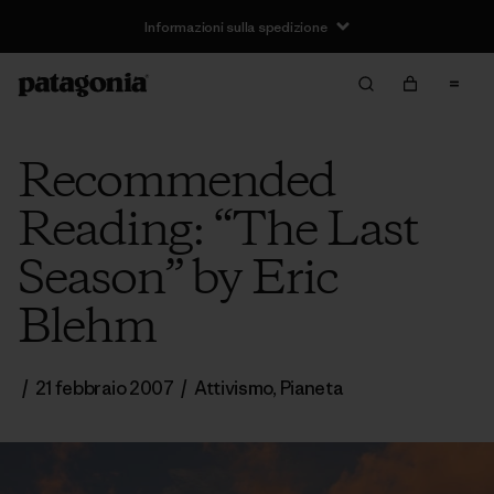
Informazioni sulla spedizione
Recommended
Reading: “The Last
Season” by Eric
Blehm
/
21 febbraio 2007
/
Attivismo
,
Pianeta