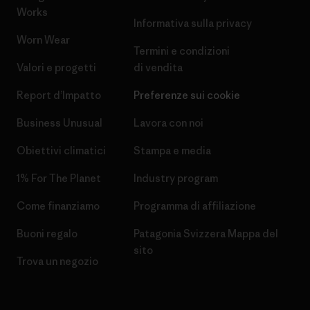
Works
Informativa sulla privacy
Worn Wear
Termini e condizioni
Valori e progetti
di vendita
Report d’Impatto
Preferenze sui cookie
Business Unusual
Lavora con noi
Obiettivi climatici
Stampa e media
1% For The Planet
Industry program
Come finanziamo
Programma di affiliazione
Buoni regalo
Patagonia Svizzera Mappa del
sito
Trova un negozio