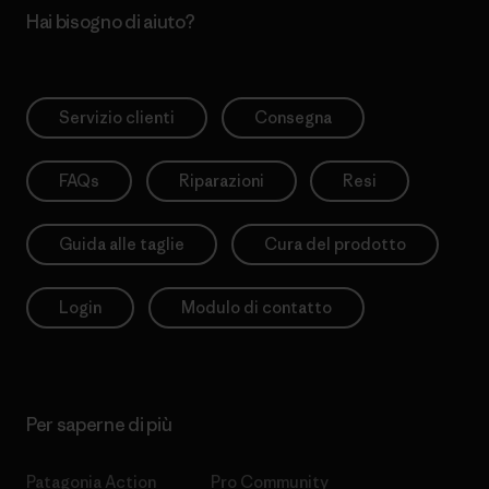
Hai bisogno di aiuto?
Servizio clienti
Consegna
FAQs
Riparazioni
Resi
Guida alle taglie
Cura del prodotto
Login
Modulo di contatto
Per saperne di più
Patagonia Action
Pro Community