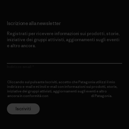
Iscrizione alla newsletter
Registrati per ricevere informazioni sui prodotti, storie,
iniziative dei gruppi attivisti, aggiornamenti sugli eventi
e altro ancora.
Indirizzo email
Cliccando sul pulsante Iscriviti, accetto che Patagonia utilizzi il mio
indirizzo e-mail e mi invii e-mail con informazioni sui prodotti, storie,
iniziative dei gruppi attivisti, aggiornamenti sugli eventi e altro
ancora in conformità con
l’Informativa sulla privacy
di Patagonia.
Iscriviti