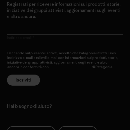
Registrati per ricevere informazioni sui prodotti, storie,
iniziative dei gruppi attivisti, aggiornamenti sugli eventi
e altro ancora.
Indirizzo email
Cliccando sul pulsante Iscriviti, accetto che Patagonia utilizzi il mio
indirizzo e-mail e mi invii e-mail con informazioni sui prodotti, storie,
iniziative dei gruppi attivisti, aggiornamenti sugli eventi e altro
ancora in conformità con
l’Informativa sulla privacy
di Patagonia.
Iscriviti
Hai bisogno di aiuto?