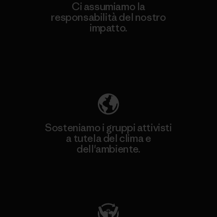
Ci assumiamo la
responsabilità del nostro
impatto.
Scopri di più sulla nostra impronta
ecologica
Sosteniamo i gruppi attivisti
a tutela del clima e
dell'ambiente.
Visita Patagonia Action Works