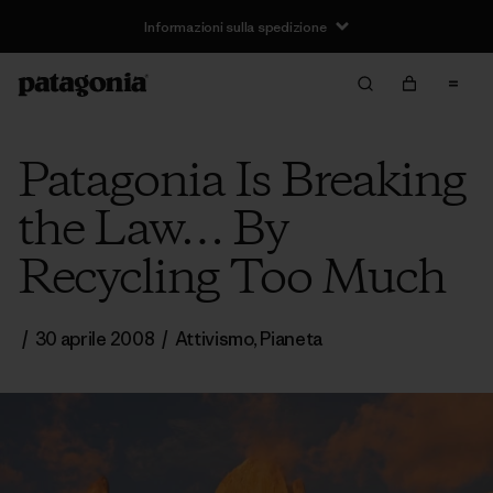
Informazioni sulla spedizione
Patagonia Is Breaking
the Law… By
Recycling Too Much
/
30 aprile 2008
/
Attivismo
,
Pianeta