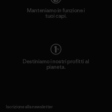
Manteniamo in funzione i
tuoi capi.
Worn Wear
Destiniamo i nostri profitti al
pianeta.
Scopri di più sul nostro impegno
Iscrizione alla newsletter