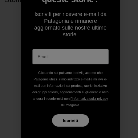
Iscriviti per ricevere e-mail da
Patagonia e rimanere
aggiornato sulle nostre ultime
storie.
Cliccando sul pulsante Iscriviti, accetto che
Patagonia utilizzi il mio indirizzo e-mail e mi invii e-
mail con informazioni sui prodotti, storie, iniziative
dei gruppi attivisti, aggiornamenti sugli eventi e altro
ancora in conformità con
l'Informativa sulla privacy
di Patagonia.
Iscriviti