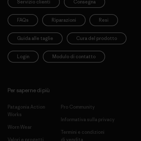
Servizio clienti
Consegna
FAQs
Riparazioni
Resi
Guida alle taglie
Cura del prodotto
Login
Modulo di contatto
Per saperne di più
Patagonia Action
Pro Community
Works
Informativa sulla privacy
Worn Wear
Termini e condizioni
Valori e progetti
di vendita