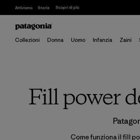
Scopri di più
Attivismo
Storie
Collezioni
Donna
Uomo
Infanzia
Zaini
Fill power 
Patagon
Come funziona il fill p