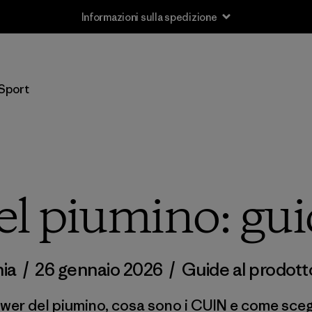
Informazioni sulla spedizione
Sport
del piumino: gu
ia
/
26 gennaio 2026
/
Guide al prodott
ower del piumino, cosa sono i CUIN e come sceg