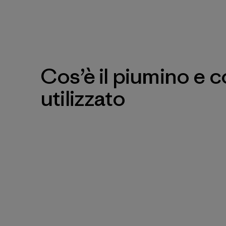
Cos’è il piumino e 
utilizzato