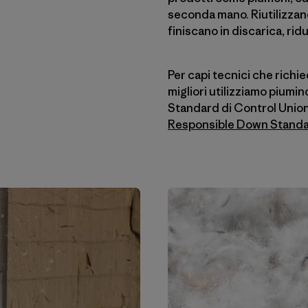
seconda mano. Riutilizzand
finiscano in discarica, rid
Per capi tecnici che richie
migliori utilizziamo pium
Standard di Control Union.
Responsible Down Stand