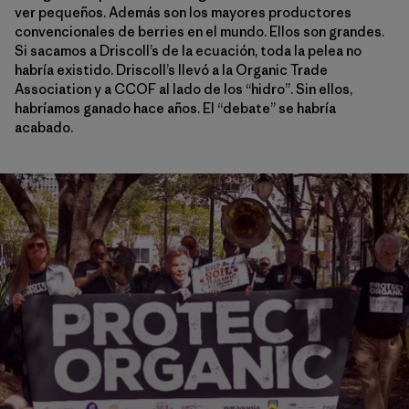
ver pequeños. Además son los mayores productores
convencionales de berries en el mundo. Ellos son grandes.
Si sacamos a Driscoll’s de la ecuación, toda la pelea no
habría existido. Driscoll’s llevó a la Organic Trade
Association y a CCOF al lado de los “hidro”. Sin ellos,
habríamos ganado hace años. El “debate” se habría
acabado.