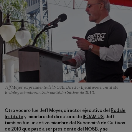
Jeff Moyer, ex presidente del NOSB, Director Ejecutivo del Instituto
Rodale y miembro del Subcomité de Cultivos de 2010.
Otro vocero fue Jeff Moyer, director ejecutivo del
Rodale
Institute
y miembro del directorio de
IFOAM US
. Jeff
también fue un activo miembro del Subcomité de Cultivos
de 2010 que pasó a ser presidente del NOSB, y se