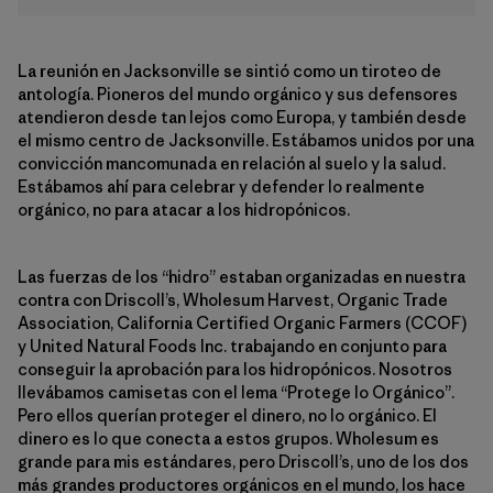
La reunión en Jacksonville se sintió como un tiroteo de
antología. Pioneros del mundo orgánico y sus defensores
atendieron desde tan lejos como Europa, y también desde
el mismo centro de Jacksonville. Estábamos unidos por una
convicción mancomunada en relación al suelo y la salud.
Estábamos ahí para celebrar y defender lo realmente
orgánico, no para atacar a los hidropónicos.
Las fuerzas de los “hidro” estaban organizadas en nuestra
contra con Driscoll’s, Wholesum Harvest, Organic Trade
Association, California Certified Organic Farmers (CCOF)
y United Natural Foods Inc. trabajando en conjunto para
conseguir la aprobación para los hidropónicos. Nosotros
llevábamos camisetas con el lema “Protege lo Orgánico”.
Pero ellos querían proteger el dinero, no lo orgánico. El
dinero es lo que conecta a estos grupos. Wholesum es
grande para mis estándares, pero Driscoll’s, uno de los dos
más grandes productores orgánicos en el mundo, los hace