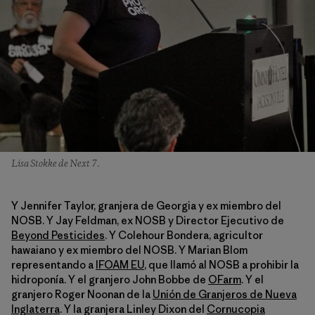
Lisa Stokke de Next 7.
Y Jennifer Taylor, granjera de Georgia y ex miembro del
NOSB. Y Jay Feldman, ex NOSB y Director Ejecutivo de
Beyond Pesticides
. Y Colehour Bondera, agricultor
hawaiano y ex miembro del NOSB. Y Marian Blom
representando a
IFOAM EU
, que llamó al NOSB a prohibir la
hidroponía. Y el granjero John Bobbe de
OFarm
. Y el
granjero Roger Noonan de la
Unión de Granjeros de Nueva
Inglaterra
. Y la granjera Linley Dixon del
Cornucopia