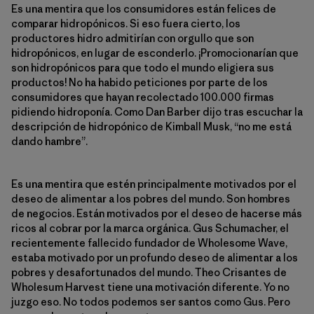
Es una mentira que los consumidores están felices de
comparar hidropónicos. Si eso fuera cierto, los
productores hidro admitirían con orgullo que son
hidropónicos, en lugar de esconderlo. ¡Promocionarían que
son hidropónicos para que todo el mundo eligiera sus
productos! No ha habido peticiones por parte de los
consumidores que hayan recolectado 100.000 firmas
pidiendo hidroponía. Como Dan Barber dijo tras escuchar la
descripción de hidropónico de Kimball Musk, “no me está
dando hambre”.
Es una mentira que estén principalmente motivados por el
deseo de alimentar a los pobres del mundo. Son hombres
de negocios. Están motivados por el deseo de hacerse más
ricos al cobrar por la marca orgánica. Gus Schumacher, el
recientemente fallecido fundador de Wholesome Wave,
estaba motivado por un profundo deseo de alimentar a los
pobres y desafortunados del mundo. Theo Crisantes de
Wholesum Harvest tiene una motivación diferente. Yo no
juzgo eso. No todos podemos ser santos como Gus. Pero