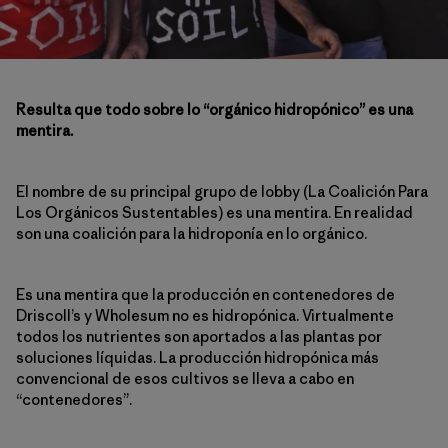
Resulta que todo sobre lo “orgánico hidropónico” es una
mentira.
El nombre de su principal grupo de lobby (La Coalición Para
Los Orgánicos Sustentables) es una mentira. En realidad
son una coalición para la hidroponía en lo orgánico.
Es una mentira que la producción en contenedores de
Driscoll’s y Wholesum no es hidropónica. Virtualmente
todos los nutrientes son aportados a las plantas por
soluciones líquidas. La producción hidropónica más
convencional de esos cultivos se lleva a cabo en
“contenedores”.