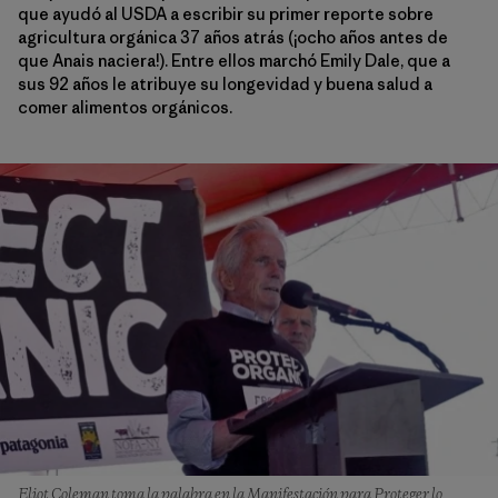
que ayudó al USDA a escribir su primer reporte sobre
agricultura orgánica 37 años atrás (¡ocho años antes de
que Anais naciera!). Entre ellos marchó Emily Dale, que a
sus 92 años le atribuye su longevidad y buena salud a
comer alimentos orgánicos.
Eliot Coleman toma la palabra en la Manifestación para Proteger lo