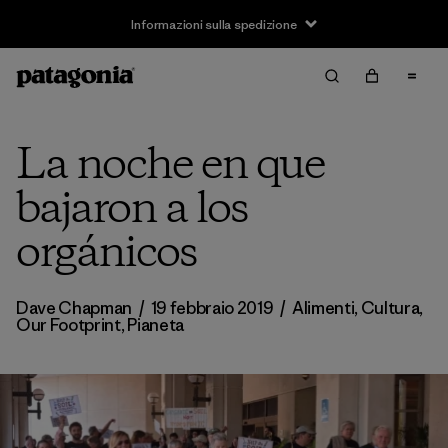
Informazioni sulla spedizione
La noche en que
bajaron a los
orgánicos
Dave Chapman
/
19 febbraio 2019
/
Alimenti
,
Cultura
,
Our Footprint
,
Pianeta