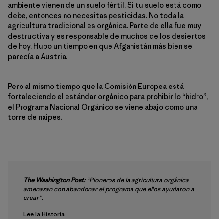
ambiente vienen de un suelo fértil. Si tu suelo está como
debe, entonces no necesitas pesticidas. No toda la
agricultura tradicional es orgánica. Parte de ella fue muy
destructiva y es responsable de muchos de los desiertos
de hoy. Hubo un tiempo en que Afganistán más bien se
parecía a Austria.
Pero al mismo tiempo que la Comisión Europea está
fortaleciendo el estándar orgánico para prohibir lo “hidro”,
el Programa Nacional Orgánico se viene abajo como una
torre de naipes.
The Washington Post:
“Pioneros de la agricultura orgánica
amenazan con abandonar el programa que ellos ayudaron a
crear”.
Lee la Historia