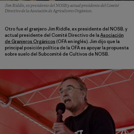
Jim Riddle, ex presidente del NOSB y actual presidente del Comité
Directivo de la Asociación de Agricultores Orgánicos.
Otro fue el granjero Jim Riddle, ex presidente del NOSB, y
actual presidente del Comité Directivo de la
Asociación
de Granjeros Orgánicos
(OFA en inglés). Jim dijo que la
principal posición política de la OFA es apoyar la propuesta
sobre suelo del Subcomité de Cultivos de NOSB.