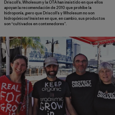
Driscoll’s, Wholesum y la OTA han insistido en que ellos
apoyan la recomendación de 2010 que prohíbe la
hidroponía, ¡pero que Driscoll’s y Wholesum no son
hidropónicos! Insisten en que, en cambio, sus productos
son “cultivados en contenedores”.