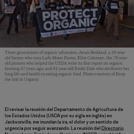
Three generations of organic advocates: Anais Beddard, a 29 year-
old farmer who runs Lady Moon Farms; Eliot Coleman, the 78-year-
old pioneer who helped the USDA write its first report on organic
farming 37 years ago; and 92-year-old Emily Dale who attributes her
long life and health to eating organic food. Photo courtesy of Keep
the Soil in Organic
El revisar la reunión del Departamento de Agricultura de
los Estados Unidos (USDA por su sigla en inglés) en
Jacksonville, me inundan la ira, el dolor y un sentido de
urgencia por seguir avanzando. La reunión del
Directorio