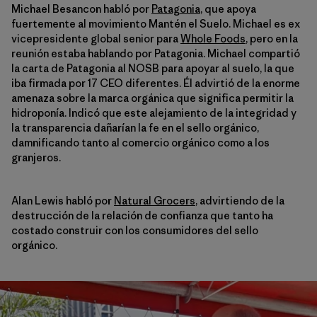
Michael Besancon habló por
Patagonia
, que apoya
fuertemente al movimiento Mantén el Suelo. Michael es ex
vicepresidente global senior para
Whole Foods
, pero en la
reunión estaba hablando por Patagonia. Michael compartió
la carta de Patagonia al NOSB para apoyar al suelo, la que
iba firmada por 17 CEO diferentes. Él advirtió de la enorme
amenaza sobre la marca orgánica que significa permitir la
hidroponía. Indicó que este alejamiento de la integridad y
la transparencia dañarían la fe en el sello orgánico,
damnificando tanto al comercio orgánico como a los
granjeros.
Alan Lewis habló por
Natural Grocers
, advirtiendo de la
destrucción de la relación de confianza que tanto ha
costado construir con los consumidores del sello
orgánico.