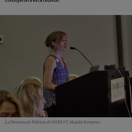
condujeron a esta reunión.
La Directora de Políticas de NOFA VT, Maddie Kempner.