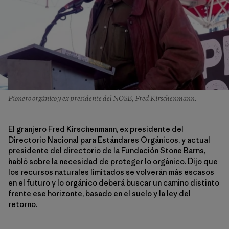
Pionero orgánico y ex presidente del NOSB, Fred Kirschenmann.
El granjero Fred Kirschenmann, ex presidente del
Directorio Nacional para Estándares Orgánicos, y actual
presidente del directorio de la
Fundación Stone Barns
,
habló sobre la necesidad de proteger lo orgánico. Dijo que
los recursos naturales limitados se volverán más escasos
en el futuro y lo orgánico deberá buscar un camino distinto
frente ese horizonte, basado en el suelo y la ley del
retorno.