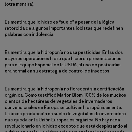
(otra mentira).
Es mentira que lo hidro es “suelo” a pesar de la lógica
retorcida de algunos importantes lobistas que redefinen
palabras con indolencia.
Es mentira que la hidroponía no usa pesticidas. En las dos
mayores operaciones hidro que hicieron presentaciones
para el Equipo Especial de la USDA, el uso de pesticidas
era normal en su estrategia de control de insectos.
Es mentira que la hidroponía no florecerá sin certificación
orgánica. Como testificó Marion Blom, 100% de los muchos
cientos de hectáreas de vegetales de invernaderos
convencionales en Europa se cultivan hidropónicamente.
La única producción en suelo de vegetales de invernadero
que queda en la Unión Europea es orgánica. No hay nada
revolucionario en lo hidro excepto que está desplazando al