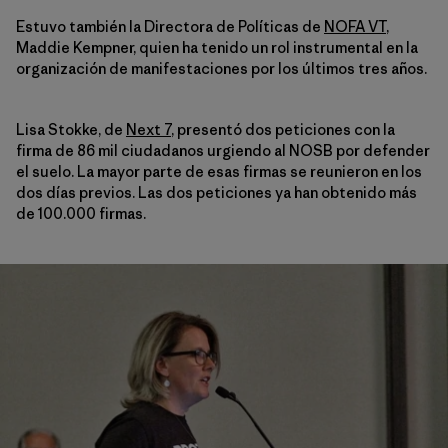
Estuvo también la Directora de Políticas de
NOFA VT
,
Maddie Kempner, quien ha tenido un rol instrumental en la
organización de manifestaciones por los últimos tres años.
Lisa Stokke, de
Next 7
, presentó dos peticiones con la
firma de 86 mil ciudadanos urgiendo al NOSB por defender
el suelo. La mayor parte de esas firmas se reunieron en los
dos días previos. Las dos peticiones ya han obtenido más
de 100.000 firmas.