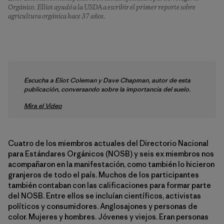
Orgánico. Elliot ayudó a la USDA a escribir el primer reporte sobre
agricultura orgánica hace 37 años.
Escucha a Eliot Coleman y Dave Chapman, autor de esta
publicación, conversando sobre la importancia del suelo.
Mira el Video
Cuatro de los miembros actuales del Directorio Nacional
para Estándares Orgánicos (NOSB) y seis ex miembros nos
acompañaron en la manifestación, como también lo hicieron
granjeros de todo el país. Muchos de los participantes
también contaban con las calificaciones para formar parte
del NOSB. Entre ellos se incluían científicos, activistas
políticos y consumidores. Anglosajones y personas de
color. Mujeres y hombres. Jóvenes y viejos. Eran personas