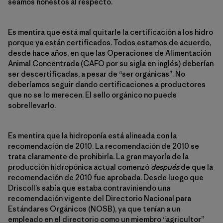
seamos honestos al respecto.
Es mentira que está mal quitarle la certificación a los hidro
porque ya están certificados. Todos estamos de acuerdo,
desde hace años, en que las Operaciones de Alimentación
Animal Concentrada (CAFO por su sigla en inglés) deberían
ser descertificadas, a pesar de “ser orgánicas”. No
deberíamos seguir dando certificaciones a productores
que no se lo merecen. El sello orgánico no puede
sobrellevarlo.
Es mentira que la hidroponía está alineada con la
recomendación de 2010. La recomendación de 2010 se
trata claramente de prohibirla. La gran mayoría de la
producción hidropónica actual comenzó
después
de que la
recomendación de 2010 fue aprobada. Desde luego que
Driscoll’s sabía que estaba contraviniendo una
recomendación vigente del Directorio Nacional para
Estándares Orgánicos (NOSB), ya que tenían a un
empleado en el directorio como un miembro “agricultor”