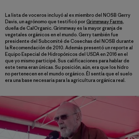
La lista de voceros incluyó al ex miembro del NOSB Gerry
Davis, un agrónomo que testificó por
Grimmway Farms
,
dueña de CalOrganic. Grimmway es la mayor granja de
vegetales orgánicos en el mundo. Gerry también fue
presidente del Subcomité de Cosechas del NOSB durante
la Recomendación de 2010. Además presentó un reporte al
Equipo Especial de Hidropónicos del USDA en 2016 en el
que yo mismo participé. Sus calificaciones para hablar de
este tema eran únicas. Su posición, aún, era que los hidro
no pertenecen en el mundo orgánico. Él sentía que el suelo
era una base necesaria para la agricultura orgánica real.