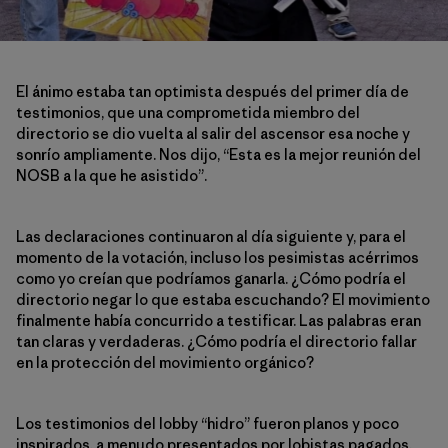
El ánimo estaba tan optimista después del primer día de
testimonios, que una comprometida miembro del
directorio se dio vuelta al salir del ascensor esa noche y
sonrío ampliamente. Nos dijo, “Esta es la mejor reunión del
NOSB a la que he asistido”.
Las declaraciones continuaron al día siguiente y, para el
momento de la votación, incluso los pesimistas acérrimos
como yo creían que podríamos ganarla. ¿Cómo podría el
directorio negar lo que estaba escuchando? El movimiento
finalmente había concurrido a testificar. Las palabras eran
tan claras y verdaderas. ¿Cómo podría el directorio fallar
en la protección del movimiento orgánico?
Los testimonios del lobby “hidro” fueron planos y poco
inspirados, a menudo presentados por lobistas pagados.