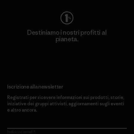
Destiniamo i nostri profitti al
pianeta.
Scopri di più sul nostro impegno
Iscrizione alla newsletter
Registrati per ricevere informazioni sui prodotti, storie,
iniziative dei gruppi attivisti, aggiornamenti sugli eventi
e altro ancora.
Indirizzo email