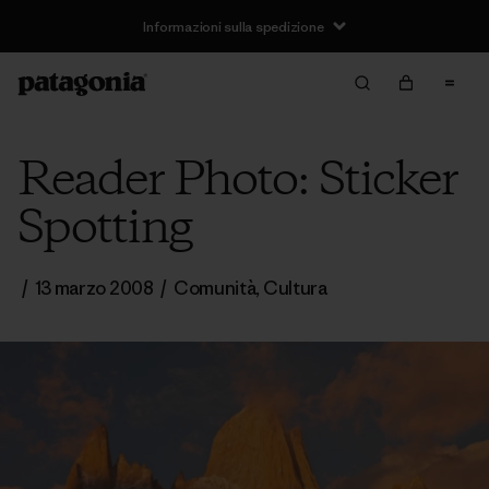
Informazioni sulla spedizione
Reader Photo: Sticker
Spotting
/
13 marzo 2008
/
Comunità
,
Cultura