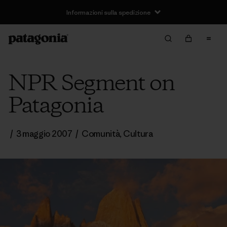
Informazioni sulla spedizione
NPR Segment on
Patagonia
/
3 maggio 2007
/
Comunità
,
Cultura