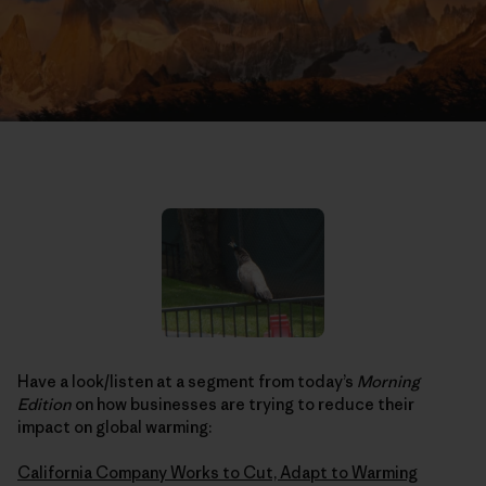
Have a look/listen at a segment from today’s
Morning
Edition
on how businesses are trying to reduce their
impact on global warming:
California Company Works to Cut, Adapt to Warming