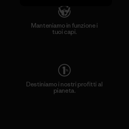
Manteniamo in funzione i
tuoi capi.
Worn Wear
Destiniamo i nostri profitti al
pianeta.
Scopri di più sul nostro impegno