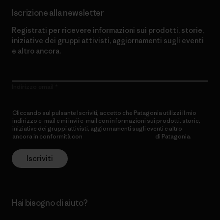
Iscrizione alla newsletter
Registrati per ricevere informazioni sui prodotti, storie,
iniziative dei gruppi attivisti, aggiornamenti sugli eventi
e altro ancora.
Indirizzo email
Cliccando sul pulsante Iscriviti, accetto che Patagonia utilizzi il mio
indirizzo e-mail e mi invii e-mail con informazioni sui prodotti, storie,
iniziative dei gruppi attivisti, aggiornamenti sugli eventi e altro
ancora in conformità con
l’Informativa sulla privacy
di Patagonia.
Iscriviti
Hai bisogno di aiuto?