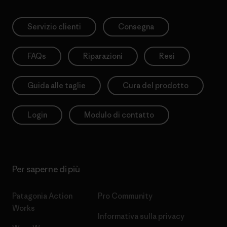
Servizio clienti
Consegna
FAQs
Riparazioni
Resi
Guida alle taglie
Cura del prodotto
Login
Modulo di contatto
Per saperne di più
Patagonia Action
Pro Community
Works
Informativa sulla privacy