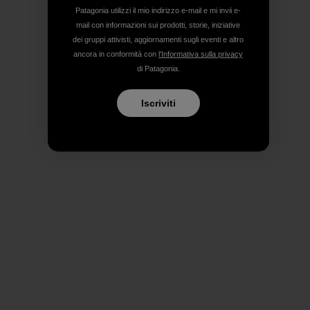
Patagonia utilizzi il mio indirizzo e-mail e mi invii e-
mail con informazioni sui prodotti, storie, iniziative
dei gruppi attivisti, aggiornamenti sugli eventi e altro
ancora in conformità con
l'Informativa sulla privacy
di Patagonia.
Iscriviti