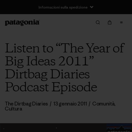
Informazioni sulla spedizione
Listen to “The Year of
Big Ideas 2011”
Dirtbag Diaries
Podcast Episode
The Dirtbag Diaries
/
13 gennaio 2011
/
Comunità
,
Cultura