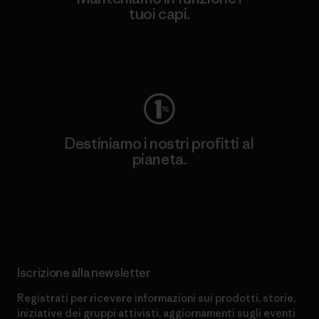
tuoi capi.
Worn Wear
Destiniamo i nostri profitti al
pianeta.
Scopri di più sul nostro impegno
Iscrizione alla newsletter
Registrati per ricevere informazioni sui prodotti, storie,
iniziative dei gruppi attivisti, aggiornamenti sugli eventi