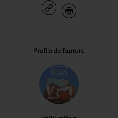
Condividi su Copy Link
Stampa
Profilo dell’autore
The Dirtbag Diaries