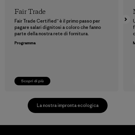
Fair Trade
Fair Trade Certified™ è il primo passo per
U
pagare salari dignitosi a coloro che fanno
f
parte della nostra rete di fornitura.
Programma
M
Scopri di più
La nostra impronta ecologica