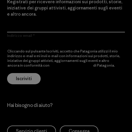
Registrati per ricevere informazioni sui prodotti, storie,
iniziative dei gruppi attivisti, aggiornamenti sugli eventi
e altro ancora.
Indirizzo email
Cliccando sul pulsante Iscriviti, accetto che Patagonia utilizzi il mio
indirizzo e-mail e mi invii e-mail con informazioni sui prodotti, storie,
iniziative dei gruppi attivisti, aggiornamenti sugli eventi e altro
ancora in conformità con
l’Informativa sulla privacy
di Patagonia.
Iscriviti
Hai bisogno di aiuto?
Servizio clienti
Consegna