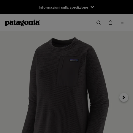
Informazioni sulla spedizione
Avanti