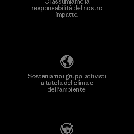
Ci assumiamo la
responsabilità del nostro
Scopri di più
impatto.
Scopri di più sulla nostra impronta
ecologica
Sosteniamo i gruppi attivisti
a tutela del clima e
dell'ambiente.
Visita Patagonia Action Works