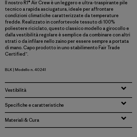
Il nostro R1® Air Crew è un leggero e ultra-traspirante pile
tecnico a rapida asciugatura, ideale per affrontare
condizioni climatiche caratterizzate da temperature
fredde. Realizzato in confortevole tessuto di 100%
poliestere riciclato, questo classico modello a girocollo e
dalla vestibilità regolare è semplice da combinare con altri
strati o da infilare nello zaino per essere sempre a portata
di mano. Capo prodotto in uno stabilimento Fair Trade
Certified™.
BLK
| Modello n. 40241
Black
Vestibilità
Specifiche e caratteristiche
Materiali & Cura