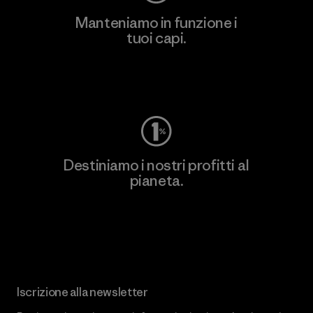
Manteniamo in funzione i
tuoi capi.
Worn Wear
Destiniamo i nostri profitti al
pianeta.
Scopri di più sul nostro impegno
Iscrizione alla newsletter