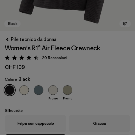
Pile tecnico da donna
Women's R1® Air Fleece Crewneck
20
Recensioni
Valutazione: 4.5 / 5
CHF 109
Black
Colore
Black
Promo
Promo
Silhouette
Felpa con cappuccio
Giacca